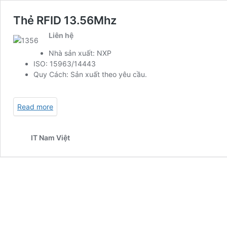
Thẻ RFID 13.56Mhz
Liên hệ
Nhà sản xuất: NXP
ISO: 15963/14443
Quy Cách: Sản xuất theo yêu cầu.
Read more
IT Nam Việt