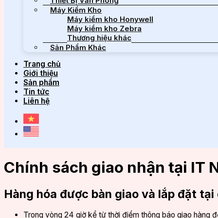
Thiết Bị Văn Phòng
Máy Kiểm Kho
Máy kiểm kho Honywell
Máy kiểm kho Zebra
Thương hiệu khác
Sản Phẩm Khác
Trang chủ
Giới thiệu
Sản phẩm
Tin tức
Liên hệ
Chính sách giao nhận tại IT 
Hàng hóa được bàn giao và lắp đặt tại
Trong vòng 24 giờ kể từ thời điểm thông báo giao hàng đ