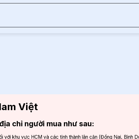
Nam Việt
 địa chỉ người mua như sau:
ối với khu vực HCM và các tỉnh thành lân cận (Đồng Nai, Bình 