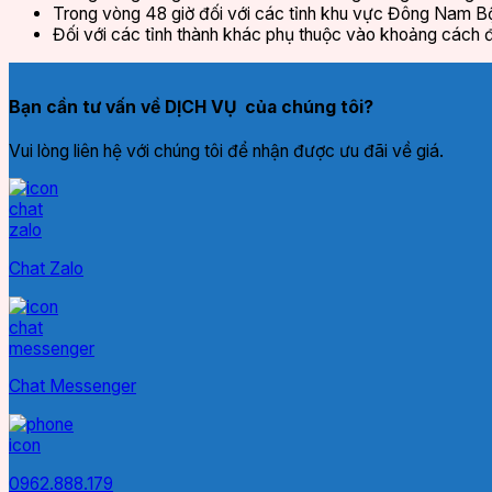
Trong vòng 48 giờ đối với các tỉnh khu vực Đông Nam B
Đối với các tỉnh thành khác phụ thuộc vào khoảng cách đ
Bạn cần tư vấn về DỊCH VỤ của chúng tôi?
Vui lòng liên hệ với chúng tôi để nhận được ưu đãi về giá.
Chat Zalo
Chat Messenger
0962.888.179