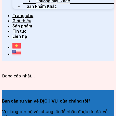
Thương hiệu khác
Sản Phẩm Khác
Trang chủ
Giới thiệu
Sản phẩm
Tin tức
Liên hệ
Đang cập nhật…
Bạn cần tư vấn về DỊCH VỤ của chúng tôi?
Vui lòng liên hệ với chúng tôi để nhận được ưu đãi về