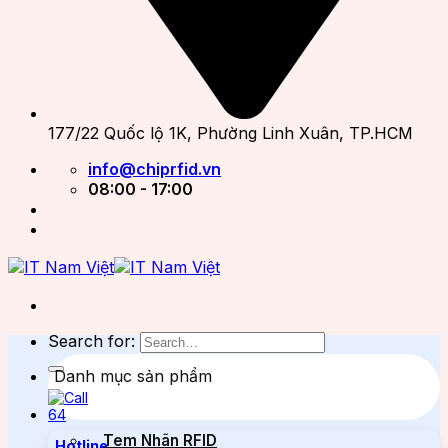
177/22 Quốc lộ 1K, Phường Linh Xuân, TP.HCM
info@chiprfid.vn
08:00 - 17:00
Search for:
Danh mục sản phẩm
Tem Nhãn RFID
Hotline