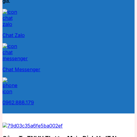
giá.
Chat Zalo
Chat Messenger
0962.888.179