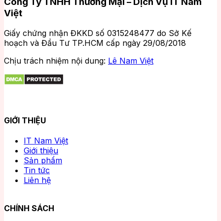
Công Ty TNHH Thương Mại – Dịch Vụ IT Nam
Việt
Giấy chứng nhận ĐKKD số 0315248477 do Sở Kế
hoạch và Đầu Tư TP.HCM cấp ngày 29/08/2018
Chịu trách nhiệm nội dung:
Lê Nam Việt
GIỚI THIỆU
IT Nam Việt
Giới thiệu
Sản phẩm
Tin tức
Liên hệ
CHÍNH SÁCH