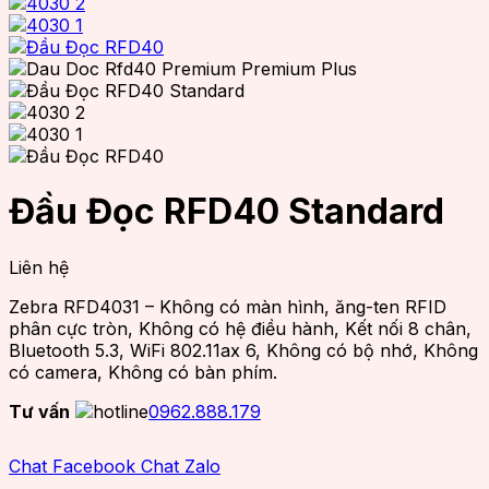
Đầu Đọc RFD40 Standard
Liên hệ
Zebra RFD4031 – Không có màn hình, ăng-ten RFID
phân cực tròn, Không có hệ điều hành, Kết nối 8 chân,
Bluetooth 5.3, WiFi 802.11ax 6, Không có bộ nhớ, Không
có camera, Không có bàn phím.
Tư vấn
0962.888.179
Chat Facebook
Chat Zalo