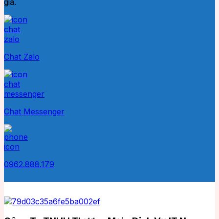
giá.
Chat Zalo
Chat Messenger
0962.888.179