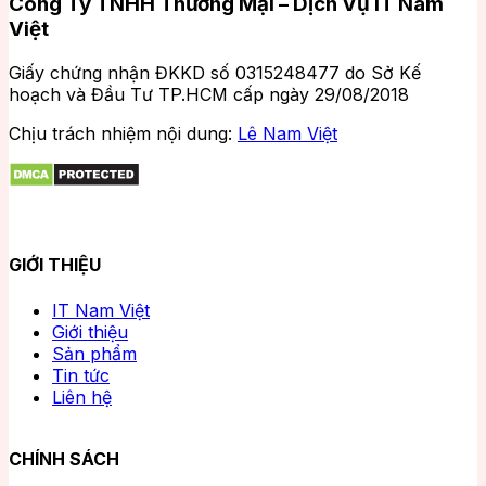
Công Ty TNHH Thương Mại – Dịch Vụ IT Nam
Việt
Giấy chứng nhận ĐKKD số 0315248477 do Sở Kế
hoạch và Đầu Tư TP.HCM cấp ngày 29/08/2018
Chịu trách nhiệm nội dung:
Lê Nam Việt
GIỚI THIỆU
IT Nam Việt
Giới thiệu
Sản phẩm
Tin tức
Liên hệ
CHÍNH SÁCH