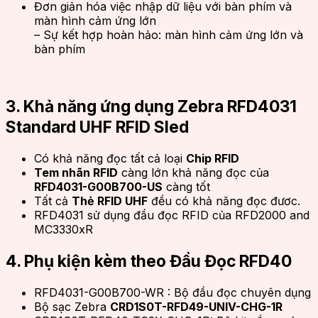
Đơn giản hóa việc nhập dữ liệu với bàn phím và
màn hình cảm ứng lớn
– Sự kết hợp hoàn hảo: màn hình cảm ứng lớn và
bàn phím
3. Khả năng ứng dụng Zebra RFD4031
Standard UHF RFID Sled
Có khả năng đọc tất cả loại
Chip RFID
Tem nhãn RFID
càng lớn khả năng đọc của
RFD4031-G00B700-US
càng tốt
Tất cả
Thẻ RFID UHF
đều có khả năng đọc đươc.
RFD4031 sử dụng đầu đọc RFID của RFD2000 and
MC3330xR
4. Phụ kiện kèm theo Đầu Đọc RFD40
RFD4031
-G00B700-WR : Bộ đầu đọc chuyên dụng
Bộ sạc Zebra
CRD1S0T-RFD49-UNIV-CHG-1R