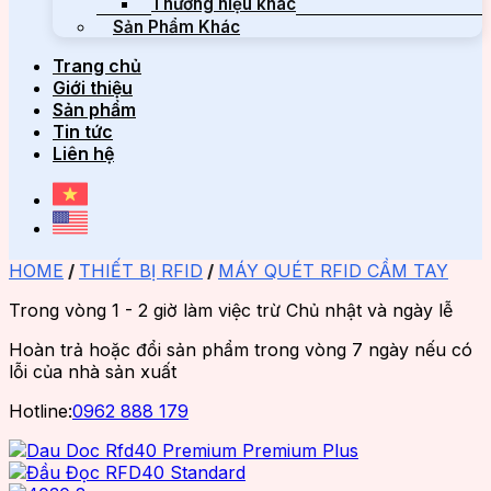
Thương hiệu khác
Sản Phẩm Khác
Trang chủ
Giới thiệu
Sản phẩm
Tin tức
Liên hệ
HOME
/
THIẾT BỊ RFID
/
MÁY QUÉT RFID CẦM TAY
Trong vòng 1 - 2 giờ làm việc trừ Chủ nhật và ngày lễ
Hoàn trả hoặc đổi sản phẩm trong vòng 7 ngày nếu có
lỗi của nhà sản xuất
Hotline:
0962 888 179