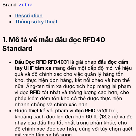
Brand:
Zebra
Description
Thông số kỹ thuật
1. Mô tả về mẫu đầu đọc RFD40
Standard
Đầu Đọc RFID RFD4031
là giải pháp
đầu đọc cầm
tay UHF tầm xa
mang đến một cấp độ mới về hiệu
quả và độ chính xác cho việc quản lý hàng tồn
kho, thực hiện đơn hàng, kết nối chéo và hơn thế
nữa. Ăng-ten tầm xa được tích hợp mang lại phạm
vi đọc
RFID
tốt nhất và thông lượng cao hơn, cho
phép kiểm đếm tồn kho có thể được thực hiện
nhanh chóng và chính xác hơn
Được thiết kế với phạm vi
đọc RFID
vượt trội,
khoảng cách đọc lên đến hơn 60 ft. (18,2 m) và độ
nhạy của đầu thu tốt nhất trong phân khúc, cho
độ chính xác đọc cao hơn, cùng với tùy chọn quét
mã vạch tầm xa bổ sung