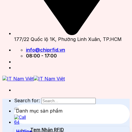
177/22 Quốc lộ 1K, Phường Linh Xuân, TP.HCM
info@chiprfid.vn
08:00 - 17:00
Search for:
Danh mục sản phẩm
Tem Nhãn RFID
Hotline