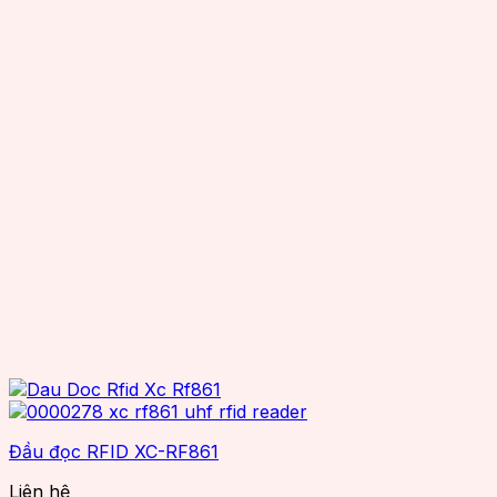
Đầu đọc RFID XC-RF861
Liên hệ