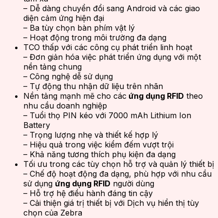
– Dễ dàng chuyển đổi sang Android và các giao
diện cảm ứng hiện đại
– Ba tùy chọn bàn phím vật lý
– Hoạt động trong môi trường đa dạng
TCO thấp với các công cụ phát triển linh hoạt
– Đơn giản hóa việc phát triển ứng dụng với một
nền tảng chung
– Công nghệ dễ sử dụng
– Tự động thu nhận dữ liệu trên nhãn
Nền tảng mạnh mẽ cho các
ứng dụng RFID
theo
nhu cầu doanh nghiệp
– Tuổi thọ PIN kéo với 7000 mAh Lithium Ion
Battery
– Trọng lượng nhẹ và thiết kế hợp lý
– Hiệu quả trong việc kiểm đếm vượt trội
– Khả năng tương thích phụ kiện đa dạng
Tối ưu trong các tùy chọn hỗ trợ và quản lý thiết bị
– Chế độ hoạt động đa dạng, phù hợp với nhu cầu
sử dụng
ứng dụng RFID
người dùng
– Hỗ trợ hệ điều hành đáng tin cậy
– Cải thiện giá trị thiết bị với Dịch vụ hiển thị tùy
chọn của Zebra