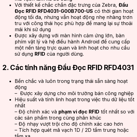
Với thiết kế chắc chắn đặc trưng của Zebra,
Đầu
Đọc RFID RFD4031-G00B700-US
có thời gian hoạt
động tối đa, nhưng vẫn hoạt động nhẹ nhàng trơn
tru với công thái học phù hợp để mang lại sự thoải
mái khi sử dụng
Được xây dựng với màn hình cảm ứng lớn, bàn
phím vật lý và hệ điều hành Android để cung cấp
một nền tảng trực quan và linh hoạt cho nhu cầu
sử dụng
RFID
của người dùng.
2. Các tính năng Đầu Đọc RFID RFD4031
Bền chắc và luôn trong trạng thái sẵn sàng hoạt
động
– Được xây dựng cho môi trường bán công nghiệp
Hiệu suất và tính linh hoạt trong việc thu dữ liệu tốt
nhất
– Độ chính xác và
phạm vi đọc RFID
tốt nhất so với
các sản phẩm trong cùng phân khúc
– Độ nhạy vượt trội cho độ chính xác cao hơn
– Tích hợp quét mã vạch 1D / 2D tầm trung hoặc
tầm xa