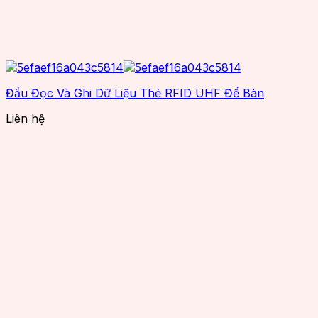
Đầu Đọc Và Ghi Dữ Liệu Thẻ RFID UHF Để Bàn
Liên hệ