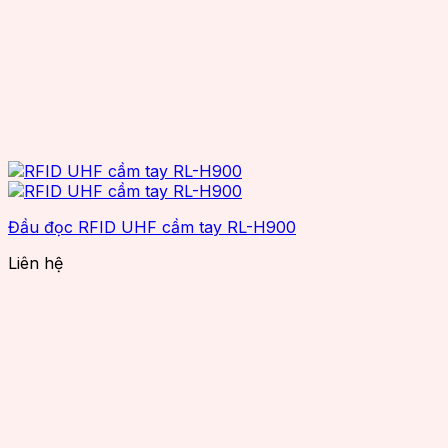
Đầu đọc RFID UHF cầm tay RL-H900
Liên hệ