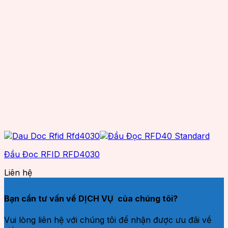
Đầu Đọc RFID RFD4030
Liên hệ
Bạn cần tư vấn về DỊCH VỤ của chúng tôi?
Vui lòng liên hệ với chúng tôi để nhận được ưu đãi về