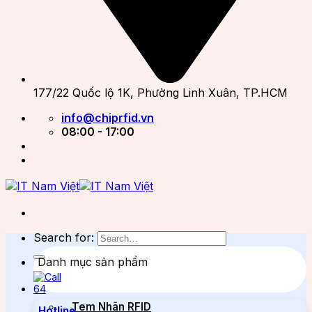
177/22 Quốc lộ 1K, Phường Linh Xuân, TP.HCM
info@chiprfid.vn
08:00 - 17:00
Search for:
Danh mục sản phẩm
Tem Nhãn RFID
Hotline