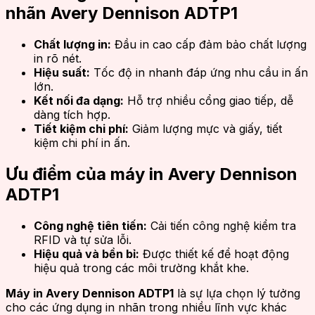
nhãn Avery Dennison ADTP1
Chất lượng in:
Đầu in cao cấp đảm bảo chất lượng
in rõ nét.
Hiệu suất:
Tốc độ in nhanh đáp ứng nhu cầu in ấn
lớn.
Kết nối đa dạng:
Hỗ trợ nhiều cổng giao tiếp, dễ
dàng tích hợp.
Tiết kiệm chi phí:
Giảm lượng mực và giấy, tiết
kiệm chi phí in ấn.
Ưu điểm của máy in Avery Dennison
ADTP1
Công nghệ tiên tiến:
Cải tiến công nghệ kiểm tra
RFID và tự sửa lỗi.
Hiệu quả và bền bỉ:
Được thiết kế để hoạt động
hiệu quả trong các môi trường khắt khe.
Máy in Avery Dennison ADTP1
là sự lựa chọn lý tưởng
cho các ứng dụng in nhãn trong nhiều lĩnh vực khác