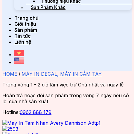
Thương hiệu khác
Sản Phẩm Khác
Trang chủ
Giới thiệu
Sản phẩm
Tin tức
Liên hệ
HOME
/
MÁY IN DECAL, MÁY IN CẦM TAY
Trong vòng 1 - 2 giờ làm việc trừ Chủ nhật và ngày lễ
Hoàn trả hoặc đổi sản phẩm trong vòng 7 ngày nếu có
lỗi của nhà sản xuất
Hotline:
0962 888 179