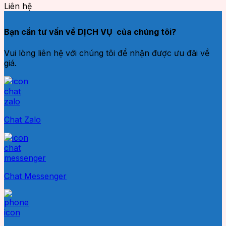
Liên hệ
Bạn cần tư vấn về DỊCH VỤ của chúng tôi?
Vui lòng liên hệ với chúng tôi để nhận được ưu đãi về
giá.
Chat Zalo
Chat Messenger