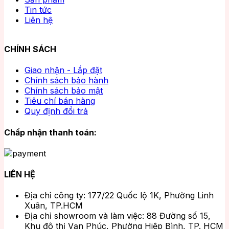
Tin tức
Liên hệ
CHÍNH SÁCH
Giao nhận - Lắp đặt
Chính sách bảo hành
Chính sách bảo mật
Tiêu chí bán hàng
Quy định đổi trả
Chấp nhận thanh toán:
LIÊN HỆ
Địa chỉ công ty: 177/22 Quốc lộ 1K, Phường Linh
Xuân, TP.HCM
Địa chỉ showroom và làm việc: 88 Đường số 15,
Khu đô thị Vạn Phúc, Phường Hiệp Bình, TP. HCM