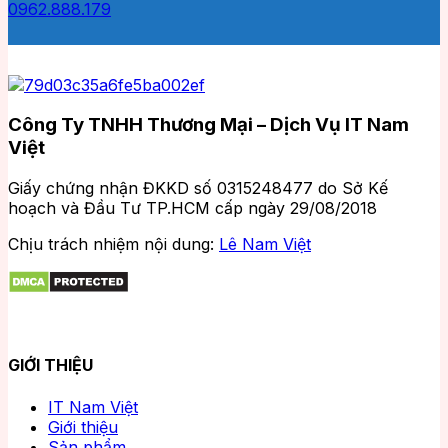
0962.888.179
Công Ty TNHH Thương Mại – Dịch Vụ IT Nam
Việt
Giấy chứng nhận ĐKKD số 0315248477 do Sở Kế
hoạch và Đầu Tư TP.HCM cấp ngày 29/08/2018
Chịu trách nhiệm nội dung:
Lê Nam Việt
GIỚI THIỆU
IT Nam Việt
Giới thiệu
Sản phẩm