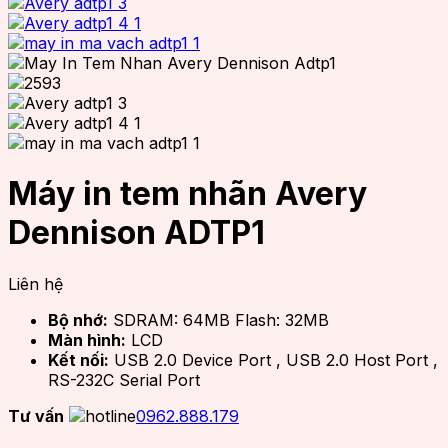
Máy in tem nhãn Avery
Dennison ADTP1
Liên hệ
Bộ nhớ:
SDRAM: 64MB Flash: 32MB
Màn hình:
LCD
Kết nối:
USB 2.0 Device Port , USB 2.0 Host Port ,
RS-232C Serial Port
Tư vấn
0962.888.179