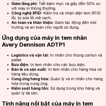
Giảm lãng phí:
Tiết kiệm mực và giấy đến 50% so
với máy in thông thường.
Công nghệ RFID:
Kiểm tra và nhận diện tem RFID
lỗi, tự sửa lỗi mã vạch.
An toàn và thân thiện:
Giảm tác động đến môi
trường và an toàn cho người sử dụng.
Ứng dụng của máy in tem nhãn
Avery Dennison ADTP1
Logistics và vận tải:
In nhãn cho thùng carton và
pallet.
Bưu điện:
In tem nhãn cho các bưu kiện.
Bán lẻ và sản xuất:
In tem nhãn cho hàng hóa và
hàng tiêu dùng.
Cung ứng hàng hóa:
Quản lý và in nhãn cho hàng
hóa trong cung ứng.
Kiểm soát hàng tồn:
Sử dụng trong kho hàng và
quản lý tài sản.
Tính năng nổi bật của máy in tem