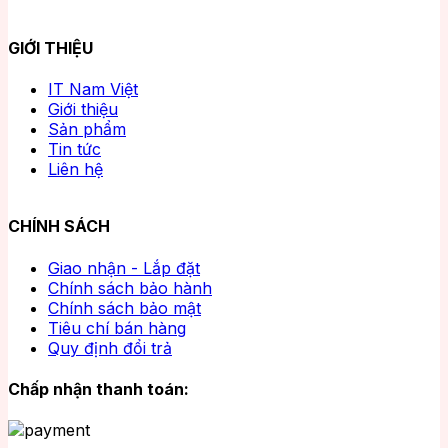
GIỚI THIỆU
IT Nam Việt
Giới thiệu
Sản phẩm
Tin tức
Liên hệ
CHÍNH SÁCH
Giao nhận - Lắp đặt
Chính sách bảo hành
Chính sách bảo mật
Tiêu chí bán hàng
Quy định đổi trả
Chấp nhận thanh toán: