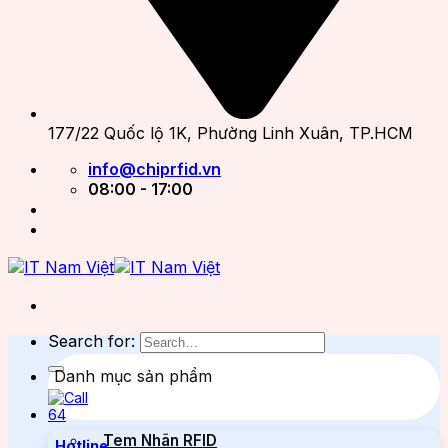
177/22 Quốc lộ 1K, Phường Linh Xuân, TP.HCM
info@chiprfid.vn
08:00 - 17:00
Search for:
Danh mục sản phẩm
Tem Nhãn RFID
Hotline