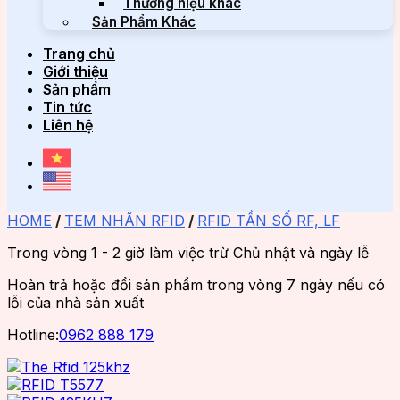
Thương hiệu khác
Sản Phẩm Khác
Trang chủ
Giới thiệu
Sản phẩm
Tin tức
Liên hệ
HOME
/
TEM NHÃN RFID
/
RFID TẦN SỐ RF, LF
Trong vòng 1 - 2 giờ làm việc trừ Chủ nhật và ngày lễ
Hoàn trả hoặc đổi sản phẩm trong vòng 7 ngày nếu có
lỗi của nhà sản xuất
Hotline:
0962 888 179