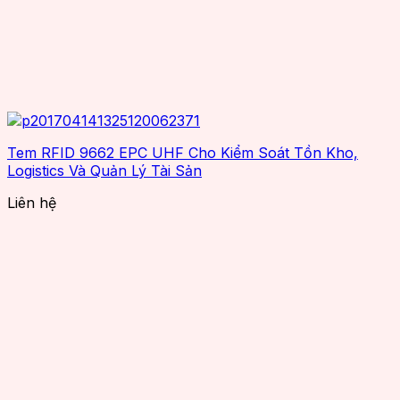
Tem RFID 9662 EPC UHF Cho Kiểm Soát Tồn Kho,
Logistics Và Quản Lý Tài Sản
Liên hệ