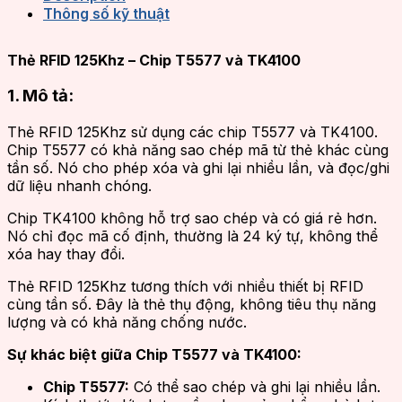
Thông số kỹ thuật
Thẻ RFID 125Khz – Chip T5577 và TK4100
1. Mô tả:
Thẻ RFID 125Khz sử dụng các chip T5577 và TK4100.
Chip T5577 có khả năng sao chép mã từ thẻ khác cùng
tần số. Nó cho phép xóa và ghi lại nhiều lần, và đọc/ghi
dữ liệu nhanh chóng.
Chip TK4100 không hỗ trợ sao chép và có giá rẻ hơn.
Nó chỉ đọc mã cố định, thường là 24 ký tự, không thể
xóa hay thay đổi.
Thẻ RFID 125Khz tương thích với nhiều thiết bị RFID
cùng tần số. Đây là thẻ thụ động, không tiêu thụ năng
lượng và có khả năng chống nước.
Sự khác biệt giữa Chip T5577 và TK4100:
Chip T5577:
Có thể sao chép và ghi lại nhiều lần.