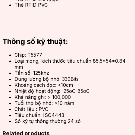
Thẻ RFID PVC
Thông số kỹ thuật:
Chip: T5577
Loại mỏng, kích thước tiêu chuẩn 85.5*54*0.84
mm
Tần số: 125khz
Dung lượng bộ nhớ: 330Bits
Khoảng cách đọc: <10cm
Nhiệt độ hoạt động: -25oC-85oC
Khả năng ghi: > 100,000
Tuổi thọ bộ nhớ: >10 năm
Chất liệu : PVC
Tiêu chuẩn: ISO4443
Số ký tự thông thường 24 số
Related products