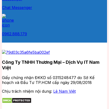
Chat Messenger
0962.888.179
Công Ty TNHH Thương Mại – Dịch Vụ IT Nam
Việt
Giấy chứng nhận ĐKKD số 0315248477 do Sở Kế
hoạch và Đầu Tư TP.HCM cấp ngày 29/08/2018
Chịu trách nhiệm nội dung:
Lê Nam Việt