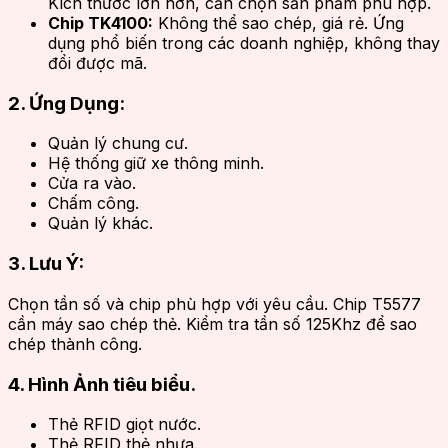
Kích thước lớn hơn, cần chọn sản phẩm phù hợp.
Chip TK4100:
Không thể sao chép, giá rẻ. Ứng
dụng phổ biến trong các doanh nghiệp, không thay
đổi được mã.
2. Ứng Dụng:
Quản lý chung cư.
Hệ thống giữ xe thông minh.
Cửa ra vào.
Chấm công.
Quản lý khác.
3. Lưu Ý:
Chọn tần số và chip phù hợp với yêu cầu. Chip T5577
cần máy sao chép thẻ. Kiểm tra tần số 125Khz để sao
chép thành công.
4. Hình Ảnh tiêu biểu
.
Thẻ RFID giọt nước.
Thẻ RFID thẻ nhựa.