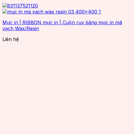
Mực in | RIBBON mực in | Cuộn ruy băng mực in mã
vạch Wax/Resin
Liên hệ