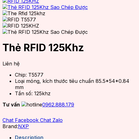
Thẻ RFID 125Khz
Liên hệ
Chip: T5577
Loại mỏng, kích thước tiêu chuẩn 85.5*54*0.84
mm
Tần số: 125khz
Tư vấn
0962.888.179
Chat Facebook
Chat Zalo
Brand:
NXP
Description