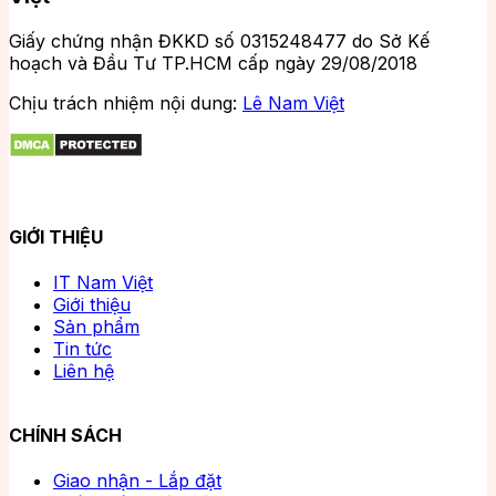
Giấy chứng nhận ĐKKD số 0315248477 do Sở Kế
hoạch và Đầu Tư TP.HCM cấp ngày 29/08/2018
Chịu trách nhiệm nội dung:
Lê Nam Việt
GIỚI THIỆU
IT Nam Việt
Giới thiệu
Sản phẩm
Tin tức
Liên hệ
CHÍNH SÁCH
Giao nhận - Lắp đặt