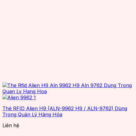
Thẻ RFID Alien H9 (ALN-9962 H9 / ALN-9762) Dùng
Trong Quản Lý Hàng Hóa
Liên hệ