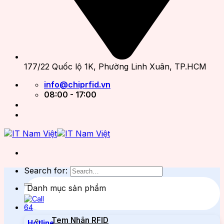
177/22 Quốc lộ 1K, Phường Linh Xuân, TP.HCM
info@chiprfid.vn
08:00 - 17:00
Search for:
Danh mục sản phẩm
Tem Nhãn RFID
Hotline