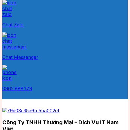
Chat Zalo
Chat Messenger
0962.888.179
Công Ty TNHH Thương Mại – Dịch Vụ IT Nam
Việt