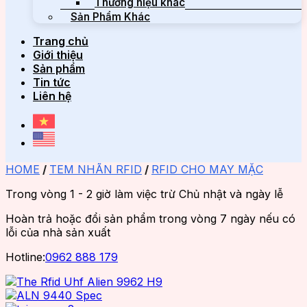
Thương hiệu khác
Sản Phẩm Khác
Trang chủ
Giới thiệu
Sản phẩm
Tin tức
Liên hệ
HOME
/
TEM NHÃN RFID
/
RFID CHO MAY MẶC
Trong vòng 1 - 2 giờ làm việc trừ Chủ nhật và ngày lễ
Hoàn trả hoặc đổi sản phẩm trong vòng 7 ngày nếu có
lỗi của nhà sản xuất
Hotline:
0962 888 179