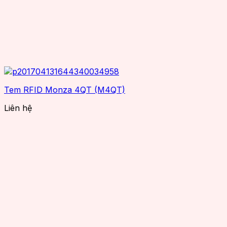
Tem RFID Monza 4QT (M4QT)
Liên hệ