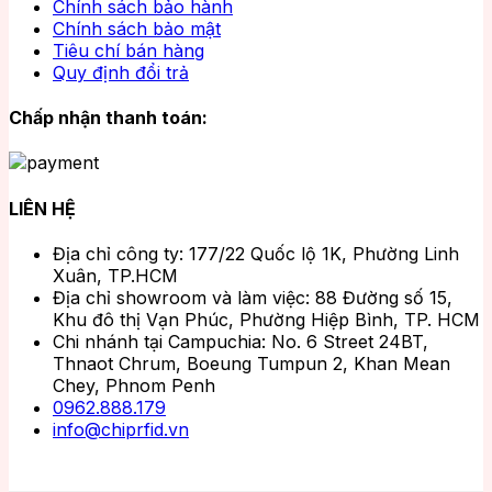
Chính sách bảo hành
Chính sách bảo mật
Tiêu chí bán hàng
Quy định đổi trả
Chấp nhận thanh toán:
LIÊN HỆ
Địa chỉ công ty: 177/22 Quốc lộ 1K, Phường Linh
Xuân, TP.HCM
Địa chỉ showroom và làm việc: 88 Đường số 15,
Khu đô thị Vạn Phúc, Phường Hiệp Bình, TP. HCM
Chi nhánh tại Campuchia: No. 6 Street 24BT,
Thnaot Chrum, Boeung Tumpun 2, Khan Mean
Chey, Phnom Penh
0962.888.179
info@chiprfid.vn