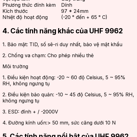
Phương thức đính kèm
Dính
Kích thước
97 * 24mm
Nhiệt độ hoạt động
(-20 ° đến + 65 ° C)
4. Các tính năng khác của UHF 9962
1. Bảo mật: TID, số sê-ri duy nhất, bảo vệ mật khẩu
2. Chống va chạm: Cho phép nhiều thẻ
Môi trường
1. Điều kiện hoạt động: -20 ~ 60 độ Celsius, 5 ~ 95%
RH, không ngưng tụ
2. Điều kiện bảo quản: -10 ~ 45 độ Celsius, 5 ~ 95% RH,
không ngưng tụ
3. ESD: đỉnh + / -2000V
4. Đường kính uốn:> 50 mm, sức căng dưới 10 N
5. Các tính năng nổi bật của UHF 9962