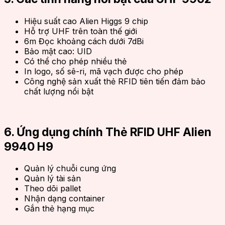
Hiệu suất cao Alien Higgs 9 chip
Hỗ trợ UHF trên toàn thế giới
6m Đọc khoảng cách dưới 7dBi
Bảo mật cao: UID
Có thể cho phép nhiều thẻ
In logo, số sê-ri, mã vạch được cho phép
Công nghệ sản xuất thẻ RFID tiên tiến đảm bảo
chất lượng nổi bật
6. Ứng dụng chính Thẻ RFID UHF Alien
9940 H9
Quản lý chuỗi cung ứng
Quản lý tài sản
Theo dõi pallet
Nhận dạng container
Gắn thẻ hạng mục