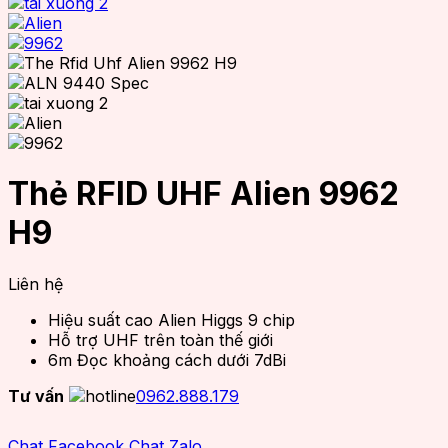
Thẻ RFID UHF Alien 9962
H9
Liên hệ
Hiệu suất cao Alien Higgs 9 chip
Hỗ trợ UHF trên toàn thế giới
6m Đọc khoảng cách dưới 7dBi
Tư vấn
0962.888.179
Chat Facebook
Chat Zalo