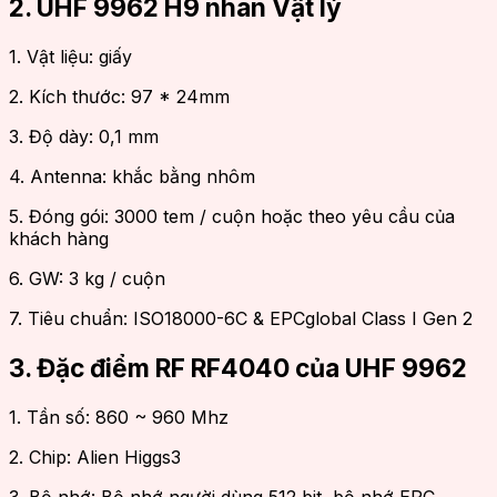
2. UHF 9962 H9 nhãn Vật lý
1. Vật liệu: giấy
2. Kích thước: 97 * 24mm
3. Độ dày: 0,1 mm
4. Antenna: khắc bằng nhôm
5. Đóng gói: 3000 tem / cuộn hoặc theo yêu cầu của
khách hàng
6. GW: 3 kg / cuộn
7. Tiêu chuẩn: ISO18000-6C & EPCglobal Class I Gen 2
3. Đặc điểm RF RF4040 của UHF 9962
1. Tần số: 860 ~ 960 Mhz
2. Chip: Alien Higgs3
3. Bộ nhớ: Bộ nhớ người dùng 512 bit, bộ nhớ EPC