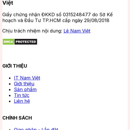
Việt
Giấy chứng nhận ĐKKD số 0315248477 do Sở Kế
hoạch và Đầu Tư TP.HCM cấp ngày 29/08/2018
Chịu trách nhiệm nội dung:
Lê Nam Việt
GIỚI THIỆU
IT Nam Việt
Giới thiệu
Sản phẩm
Tin tức
Liên hệ
CHÍNH SÁCH
Giao nhận - Lắp đặt