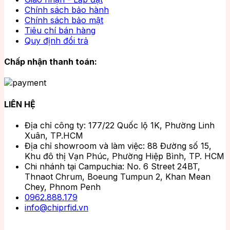
Chính sách bảo hành
Chính sách bảo mật
Tiêu chí bán hàng
Quy định đổi trả
Chấp nhận thanh toán:
LIÊN HỆ
Địa chỉ công ty: 177/22 Quốc lộ 1K, Phường Linh
Xuân, TP.HCM
Địa chỉ showroom và làm việc: 88 Đường số 15,
Khu đô thị Vạn Phúc, Phường Hiệp Bình, TP. HCM
Chi nhánh tại Campuchia: No. 6 Street 24BT,
Thnaot Chrum, Boeung Tumpun 2, Khan Mean
Chey, Phnom Penh
0962.888.179
info@chiprfid.vn