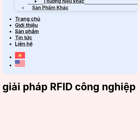
Thương hiệu khác
Sản Phẩm Khác
Trang chủ
Giới thiệu
Sản phẩm
Tin tức
Liên hệ
giải pháp RFID công nghiệp