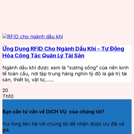
Ứng Dụng RFID Cho Ngành Dầu Khí – Tự Động
Hóa Công Tác Quản Lý Tài Sản
Ngành dầu khí được xem là “xương sống” của nền kinh
tế toàn cầu, nơi tập trung hàng nghìn tỷ đô la giá trị tài
sản, thiết bị, vật tư,…...
20
Th10
Bạn cần tư vấn về DỊCH VỤ của chúng tôi?
Vui lòng liên hệ với chúng tôi để nhận được ưu đãi về
giá.