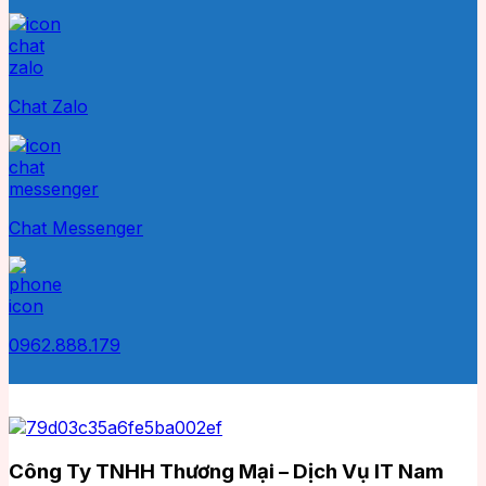
Chat Zalo
Chat Messenger
0962.888.179
Công Ty TNHH Thương Mại – Dịch Vụ IT Nam