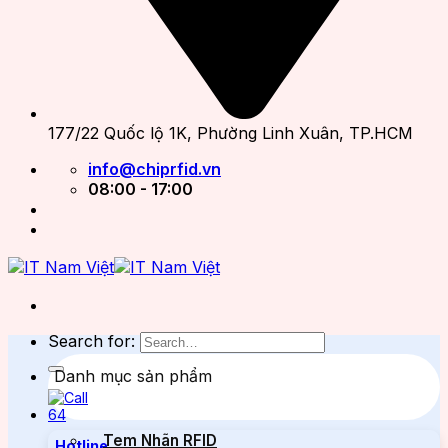
177/22 Quốc lộ 1K, Phường Linh Xuân, TP.HCM
info@chiprfid.vn
08:00 - 17:00
Search for:
Danh mục sản phẩm
Tem Nhãn RFID
Hotline