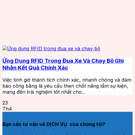
Ứng Dụng RFID Trong Đua Xe Và Chạy Bộ Ghi
Nhận Kết Quả Chính Xác
Việc tính giờ thành tích chính xác, nhanh chóng và đảm
bảo công bằng là yêu cầu then chốt nâng tầm sự kiện,
mang đến trải nghiệm tốt nhất cho...
23
Th4
Bạn cần tư vấn về DỊCH VỤ của chúng tôi?