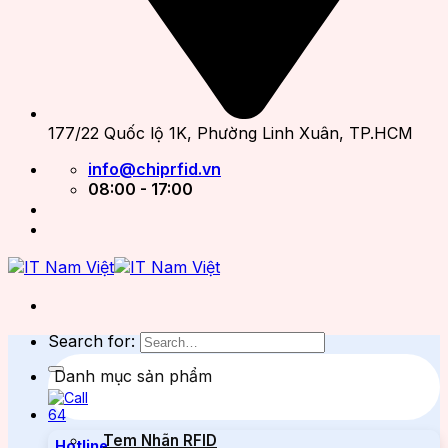
177/22 Quốc lộ 1K, Phường Linh Xuân, TP.HCM
info@chiprfid.vn
08:00 - 17:00
Search for:
Danh mục sản phẩm
Tem Nhãn RFID
Hotline