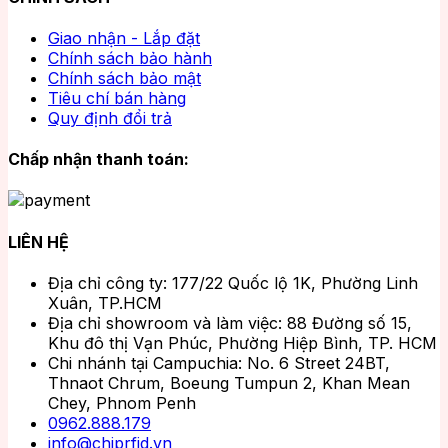
Giao nhận - Lắp đặt
Chính sách bảo hành
Chính sách bảo mật
Tiêu chí bán hàng
Quy định đổi trả
Chấp nhận thanh toán:
LIÊN HỆ
Địa chỉ công ty: 177/22 Quốc lộ 1K, Phường Linh
Xuân, TP.HCM
Địa chỉ showroom và làm việc: 88 Đường số 15,
Khu đô thị Vạn Phúc, Phường Hiệp Bình, TP. HCM
Chi nhánh tại Campuchia: No. 6 Street 24BT,
Thnaot Chrum, Boeung Tumpun 2, Khan Mean
Chey, Phnom Penh
0962.888.179
info@chiprfid.vn