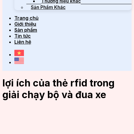
Thương hiệu khác
Sản Phẩm Khác
Trang chủ
Giới thiệu
Sản phẩm
Tin tức
Liên hệ
lợi ích của thẻ rfid trong
giải chạy bộ và đua xe