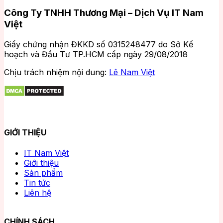
Công Ty TNHH Thương Mại – Dịch Vụ IT Nam
Việt
Giấy chứng nhận ĐKKD số 0315248477 do Sở Kế
hoạch và Đầu Tư TP.HCM cấp ngày 29/08/2018
Chịu trách nhiệm nội dung:
Lê Nam Việt
GIỚI THIỆU
IT Nam Việt
Giới thiệu
Sản phẩm
Tin tức
Liên hệ
CHÍNH SÁCH