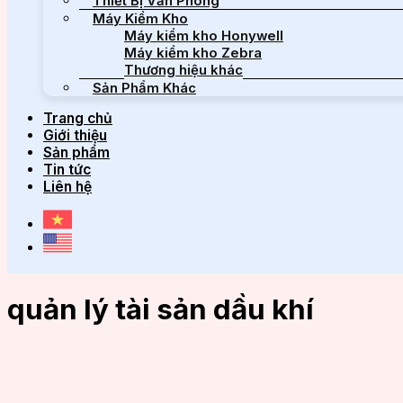
Thiết Bị Văn Phòng
Máy Kiểm Kho
Máy kiểm kho Honywell
Máy kiểm kho Zebra
Thương hiệu khác
Sản Phẩm Khác
Trang chủ
Giới thiệu
Sản phẩm
Tin tức
Liên hệ
quản lý tài sản dầu khí