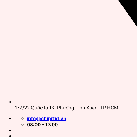
177/22 Quốc lộ 1K, Phường Linh Xuân, TP.HCM
info@chiprfid.vn
08:00 - 17:00