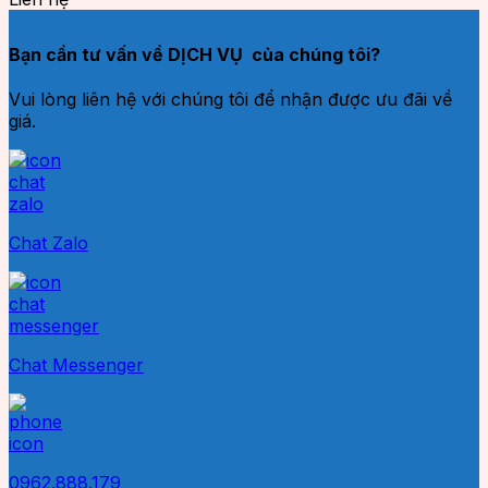
Bạn cần tư vấn về DỊCH VỤ của chúng tôi?
Vui lòng liên hệ với chúng tôi để nhận được ưu đãi về
giá.
Chat Zalo
Chat Messenger
0962.888.179