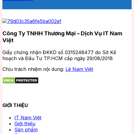
Công Ty TNHH Thương Mại – Dịch Vụ IT Nam
Việt
Giấy chứng nhận ĐKKD số 0315248477 do Sở Kế
hoạch và Đầu Tư TP.HCM cấp ngày 29/08/2018
Chịu trách nhiệm nội dung:
Lê Nam Việt
GIỚI THIỆU
IT Nam Việt
Giới thiệu
Sản phẩm