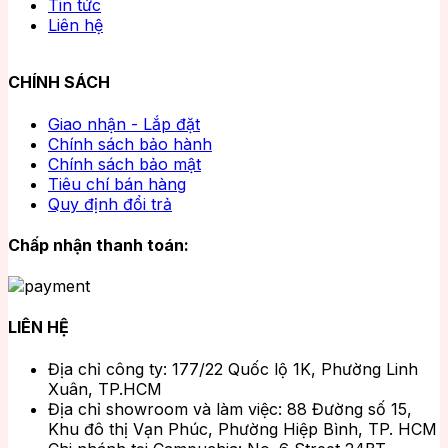
Tin tức
Liên hệ
CHÍNH SÁCH
Giao nhận - Lắp đặt
Chính sách bảo hành
Chính sách bảo mật
Tiêu chí bán hàng
Quy định đổi trả
Chấp nhận thanh toán:
LIÊN HỆ
Địa chỉ công ty: 177/22 Quốc lộ 1K, Phường Linh
Xuân, TP.HCM
Địa chỉ showroom và làm việc: 88 Đường số 15,
Khu đô thị Vạn Phúc, Phường Hiệp Bình, TP. HCM