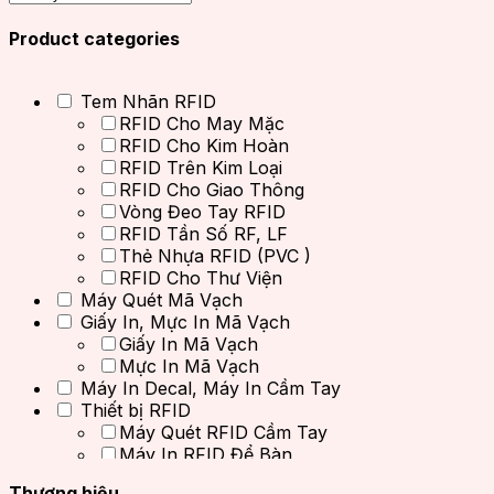
Product categories
Tem Nhãn RFID
RFID Cho May Mặc
RFID Cho Kim Hoàn
RFID Trên Kim Loại
RFID Cho Giao Thông
Vòng Đeo Tay RFID
RFID Tần Số RF, LF
Thẻ Nhựa RFID (PVC )
RFID Cho Thư Viện
Máy Quét Mã Vạch
Giấy In, Mực In Mã Vạch
Giấy In Mã Vạch
Mực In Mã Vạch
Máy In Decal, Máy In Cầm Tay
Thiết bị RFID
Máy Quét RFID Cầm Tay
Máy In RFID Để Bàn
Đầu Đọc Thẻ RFID
Thương hiệu