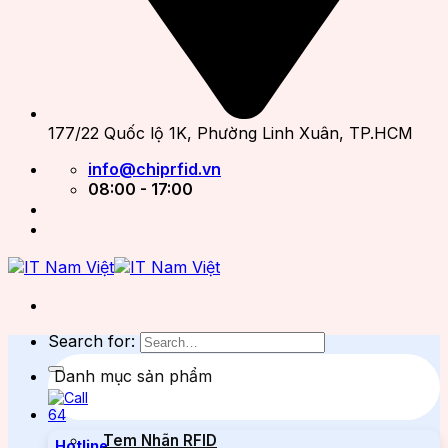
177/22 Quốc lộ 1K, Phường Linh Xuân, TP.HCM
info@chiprfid.vn
08:00 - 17:00
Search for:
Danh mục sản phẩm
Tem Nhãn RFID
Hotline