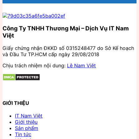
Công Ty TNHH Thương Mại – Dịch Vụ IT Nam
Việt
Giấy chứng nhận ĐKKD số 0315248477 do Sở Kế hoạch
và Đầu Tư TP.HCM cấp ngày 29/08/2018
Chịu trách nhiệm nội dung:
Lê Nam Việt
GIỚI THIỆU
IT Nam Việt
Giới thiệu
Sản phẩm
Tin tức