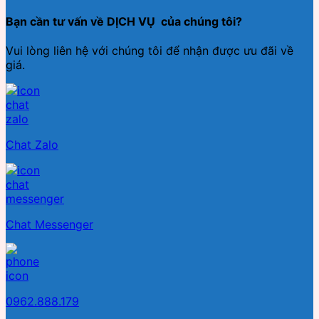
Bạn cần tư vấn về DỊCH VỤ của chúng tôi?
Vui lòng liên hệ với chúng tôi để nhận được ưu đãi về
giá.
Chat Zalo
Chat Messenger
0962.888.179