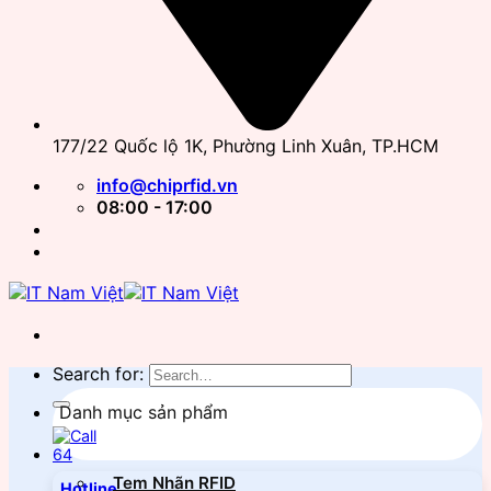
177/22 Quốc lộ 1K, Phường Linh Xuân, TP.HCM
info@chiprfid.vn
08:00 - 17:00
Search for:
Danh mục sản phẩm
Tem Nhãn RFID
Hotline