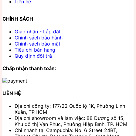
Liên hệ
CHÍNH SÁCH
Giao nhận - Lắp đặt
Chính sách bảo hành
Chính sách bảo mật
Tiêu chí bán hàng
Quy định đổi trả
Chấp nhận thanh toán:
LIÊN HỆ
Địa chỉ công ty: 177/22 Quốc lộ 1K, Phường Linh
Xuân, TP.HCM
Địa chỉ showroom và làm việc: 88 Đường số 15,
Khu đô thị Vạn Phúc, Phường Hiệp Bình, TP. HCM
Chi nhánh tại Campuchia: No. 6 Street 24BT,