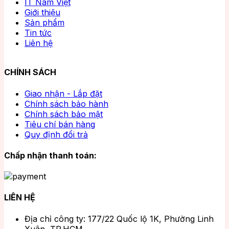
IT Nam Việt
Giới thiệu
Sản phẩm
Tin tức
Liên hệ
CHÍNH SÁCH
Giao nhận - Lắp đặt
Chính sách bảo hành
Chính sách bảo mật
Tiêu chí bán hàng
Quy định đổi trả
Chấp nhận thanh toán:
LIÊN HỆ
Địa chỉ công ty: 177/22 Quốc lộ 1K, Phường Linh
Xuân, TP.HCM