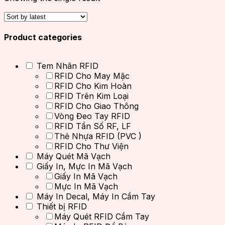
Product categories
Tem Nhãn RFID
RFID Cho May Mặc
RFID Cho Kim Hoàn
RFID Trên Kim Loại
RFID Cho Giao Thông
Vòng Đeo Tay RFID
RFID Tần Số RF, LF
Thẻ Nhựa RFID (PVC )
RFID Cho Thư Viện
Máy Quét Mã Vạch
Giấy In, Mực In Mã Vạch
Giấy In Mã Vạch
Mực In Mã Vạch
Máy In Decal, Máy In Cầm Tay
Thiết bị RFID
Máy Quét RFID Cầm Tay