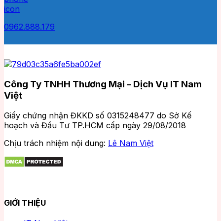
0962.888.179
Công Ty TNHH Thương Mại – Dịch Vụ IT Nam
Việt
Giấy chứng nhận ĐKKD số 0315248477 do Sở Kế
hoạch và Đầu Tư TP.HCM cấp ngày 29/08/2018
Chịu trách nhiệm nội dung:
Lê Nam Việt
GIỚI THIỆU