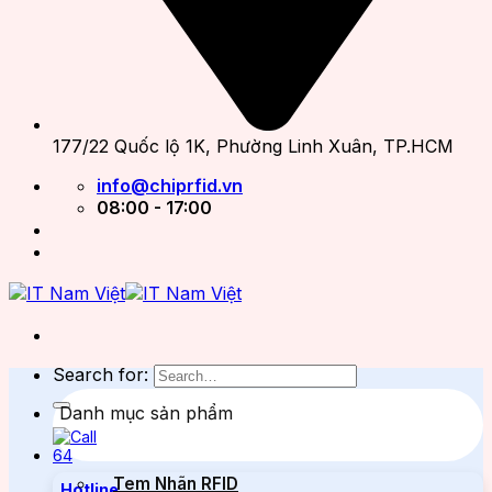
177/22 Quốc lộ 1K, Phường Linh Xuân, TP.HCM
info@chiprfid.vn
08:00 - 17:00
Search for:
Danh mục sản phẩm
Tem Nhãn RFID
Hotline