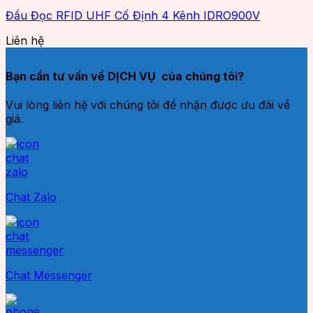
Đầu Đọc RFID UHF Cố Định 4 Kênh IDRO900V
Liên hệ
Bạn cần tư vấn về DỊCH VỤ của chúng tôi?
Vui lòng liên hệ với chúng tôi để nhận được ưu đãi về
giá.
Chat Zalo
Chat Messenger