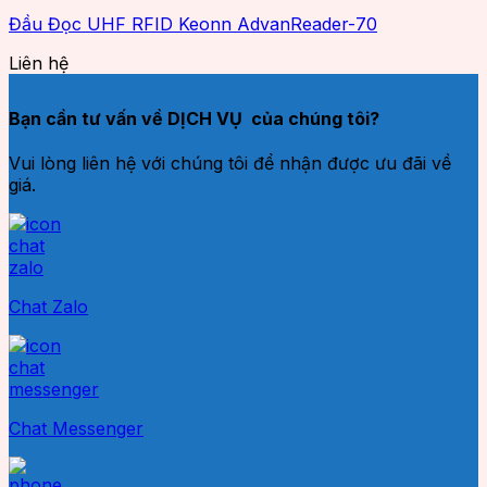
Đầu Đọc UHF RFID Keonn AdvanReader-70
Liên hệ
Bạn cần tư vấn về DỊCH VỤ của chúng tôi?
Vui lòng liên hệ với chúng tôi để nhận được ưu đãi về
giá.
Chat Zalo
Chat Messenger