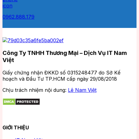
0962.888.179
Công Ty TNHH Thương Mại – Dịch Vụ IT Nam
Việt
Giấy chứng nhận ĐKKD số 0315248477 do Sở Kế
hoạch và Đầu Tư TP.HCM cấp ngày 29/08/2018
Chịu trách nhiệm nội dung:
Lê Nam Việt
GIỚI THIỆU