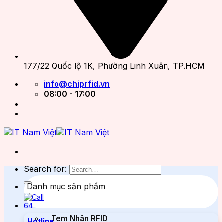
177/22 Quốc lộ 1K, Phường Linh Xuân, TP.HCM
info@chiprfid.vn
08:00 - 17:00
Search for:
Danh mục sản phẩm
Tem Nhãn RFID
Hotline