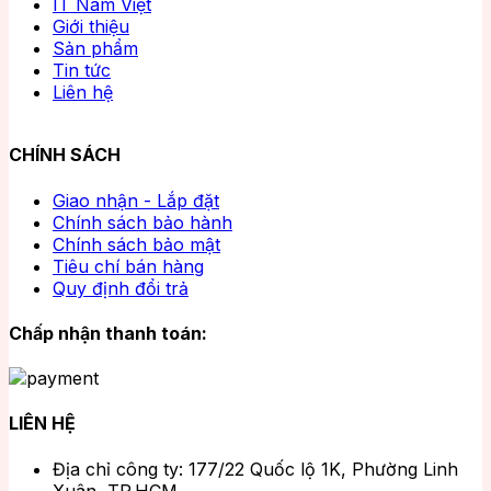
IT Nam Việt
Giới thiệu
Sản phẩm
Tin tức
Liên hệ
CHÍNH SÁCH
Giao nhận - Lắp đặt
Chính sách bảo hành
Chính sách bảo mật
Tiêu chí bán hàng
Quy định đổi trả
Chấp nhận thanh toán:
LIÊN HỆ
Địa chỉ công ty: 177/22 Quốc lộ 1K, Phường Linh
Xuân, TP.HCM