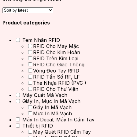
Product categories
Tem Nhãn RFID
RFID Cho May Mặc
RFID Cho Kim Hoàn
RFID Trên Kim Loại
RFID Cho Giao Thông
Vòng Đeo Tay RFID
RFID Tần Số RF, LF
Thẻ Nhựa RFID (PVC )
RFID Cho Thư Viện
Máy Quét Mã Vạch
Giấy In, Mực In Mã Vạch
Giấy In Mã Vạch
Mực In Mã Vạch
Máy In Decal, Máy In Cầm Tay
Thiết bị RFID
Máy Quét RFID Cầm Tay