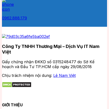
0962.888.179
Công Ty TNHH Thương Mại – Dịch Vụ IT Nam
Việt
Giấy chứng nhận ĐKKD số 0315248477 do Sở Kế
hoạch và Đầu Tư TP.HCM cấp ngày 29/08/2018
Chịu trách nhiệm nội dung:
Lê Nam Việt
GIỚI THIỆU