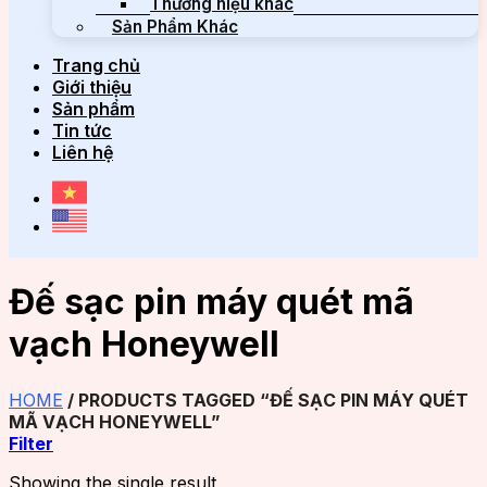
Thương hiệu khác
Sản Phẩm Khác
Trang chủ
Giới thiệu
Sản phẩm
Tin tức
Liên hệ
Đế sạc pin máy quét mã
vạch Honeywell
HOME
/
PRODUCTS TAGGED “ĐẾ SẠC PIN MÁY QUÉT
MÃ VẠCH HONEYWELL”
Filter
Showing the single result