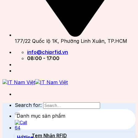
177/22 Quốc lộ 1K, Phường Linh Xuân, TP.HCM
info@chiprfid.vn
08:00 - 17:00
Search for:
Danh mục sản phẩm
Tem Nhãn RFID
Hotline