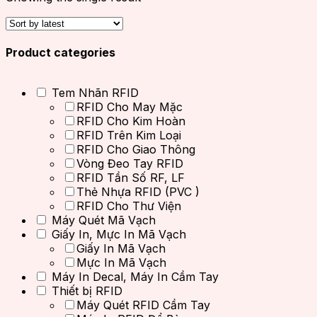
Product categories
Tem Nhãn RFID
RFID Cho May Mặc
RFID Cho Kim Hoàn
RFID Trên Kim Loại
RFID Cho Giao Thông
Vòng Đeo Tay RFID
RFID Tần Số RF, LF
Thẻ Nhựa RFID (PVC )
RFID Cho Thư Viện
Máy Quét Mã Vạch
Giấy In, Mực In Mã Vạch
Giấy In Mã Vạch
Mực In Mã Vạch
Máy In Decal, Máy In Cầm Tay
Thiết bị RFID
Máy Quét RFID Cầm Tay