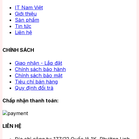
IT Nam Việt
Giới thiệu
Sản phẩm
Tin tức
Liên hệ
CHÍNH SÁCH
Giao nhận - Lắp đặt
Chính sách bảo hành
Chính sách bảo mật
Tiêu chí bán hàng
Quy định đổi trả
Chấp nhận thanh toán:
LIÊN HỆ
Địa chỉ công ty: 177/22 Quốc lộ 1K, Phường Linh