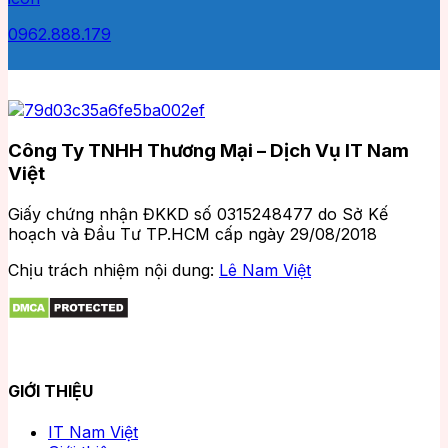
0962.888.179
Công Ty TNHH Thương Mại – Dịch Vụ IT Nam
Việt
Giấy chứng nhận ĐKKD số 0315248477 do Sở Kế
hoạch và Đầu Tư TP.HCM cấp ngày 29/08/2018
Chịu trách nhiệm nội dung:
Lê Nam Việt
GIỚI THIỆU
IT Nam Việt