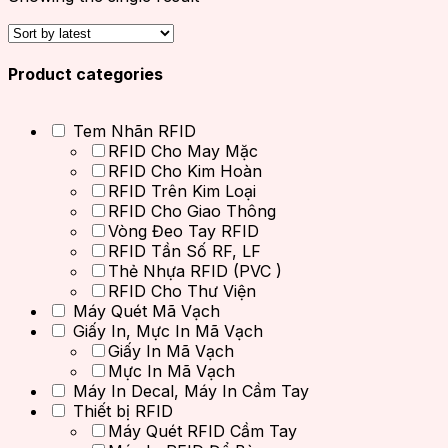
Product categories
Tem Nhãn RFID
RFID Cho May Mặc
RFID Cho Kim Hoàn
RFID Trên Kim Loại
RFID Cho Giao Thông
Vòng Đeo Tay RFID
RFID Tần Số RF, LF
Thẻ Nhựa RFID (PVC )
RFID Cho Thư Viện
Máy Quét Mã Vạch
Giấy In, Mực In Mã Vạch
Giấy In Mã Vạch
Mực In Mã Vạch
Máy In Decal, Máy In Cầm Tay
Thiết bị RFID
Máy Quét RFID Cầm Tay