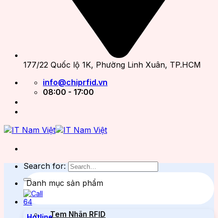
177/22 Quốc lộ 1K, Phường Linh Xuân, TP.HCM
info@chiprfid.vn
08:00 - 17:00
Search for:
Danh mục sản phẩm
Tem Nhãn RFID
Hotline