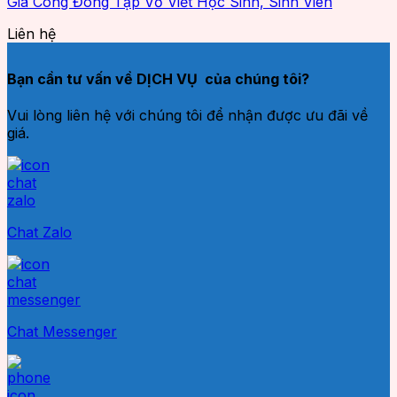
Gia Công Đóng Tập Vở Viết Học Sinh, Sinh Viên
Liên hệ
Bạn cần tư vấn về DỊCH VỤ của chúng tôi?
Vui lòng liên hệ với chúng tôi để nhận được ưu đãi về
giá.
Chat Zalo
Chat Messenger