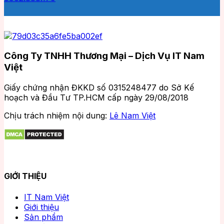
Công Ty TNHH Thương Mại – Dịch Vụ IT Nam
Việt
Giấy chứng nhận ĐKKD số 0315248477 do Sở Kế
hoạch và Đầu Tư TP.HCM cấp ngày 29/08/2018
Chịu trách nhiệm nội dung:
Lê Nam Việt
GIỚI THIỆU
IT Nam Việt
Giới thiệu
Sản phẩm