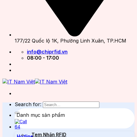
177/22 Quốc lộ 1K, Phường Linh Xuân, TP.HCM
info@chiprfid.vn
08:00 - 17:00
Search for:
Danh mục sản phẩm
Tem Nhãn RFID
Hotline