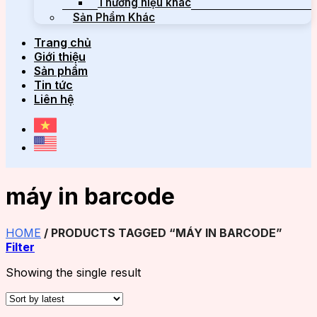
Thương hiệu khác
Sản Phẩm Khác
Trang chủ
Giới thiệu
Sản phẩm
Tin tức
Liên hệ
máy in barcode
HOME
/
PRODUCTS TAGGED “MÁY IN BARCODE”
Filter
Showing the single result