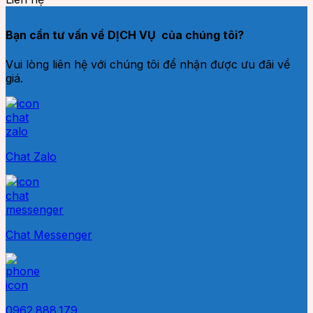
Bạn cần tư vấn về DỊCH VỤ của chúng tôi?
Vui lòng liên hệ với chúng tôi để nhận được ưu đãi về
giá.
Chat Zalo
Chat Messenger
0962.888.179