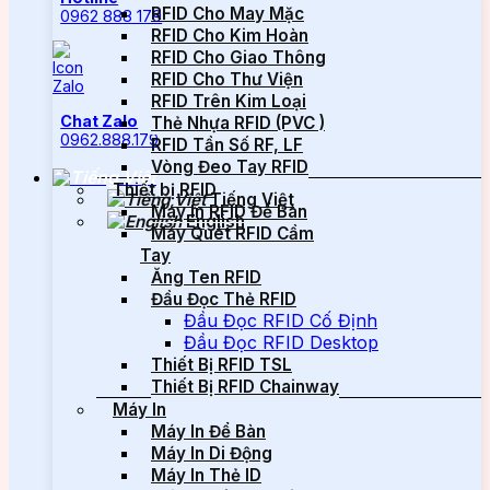
RFID Cho May Mặc
0962 888 179
RFID Cho Kim Hoàn
RFID Cho Giao Thông
RFID Cho Thư Viện
RFID Trên Kim Loại
Chat Zalo
Thẻ Nhựa RFID (PVC )
0962.888.179
RFID Tần Số RF, LF
Vòng Đeo Tay RFID
Thiết bị RFID
Tiếng Việt
Máy In RFID Để Bàn
English
Máy Quét RFID Cầm
Tay
Ăng Ten RFID
Đầu Đọc Thẻ RFID
Đầu Đọc RFID Cố Định
Đầu Đọc RFID Desktop
Thiết Bị RFID TSL
Thiết Bị RFID Chainway
Máy In
Máy In Để Bàn
Máy In Di Động
Máy In Thẻ ID