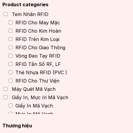
Product categories
Tem Nhãn RFID
RFID Cho May Mặc
RFID Cho Kim Hoàn
RFID Trên Kim Loại
RFID Cho Giao Thông
Vòng Đeo Tay RFID
RFID Tần Số RF, LF
Thẻ Nhựa RFID (PVC )
RFID Cho Thư Viện
Máy Quét Mã Vạch
Giấy In, Mực In Mã Vạch
Giấy In Mã Vạch
Mực In Mã Vạch
Máy In Decal, Máy In Cầm Tay
Thương hiệu
Thiết bị RFID