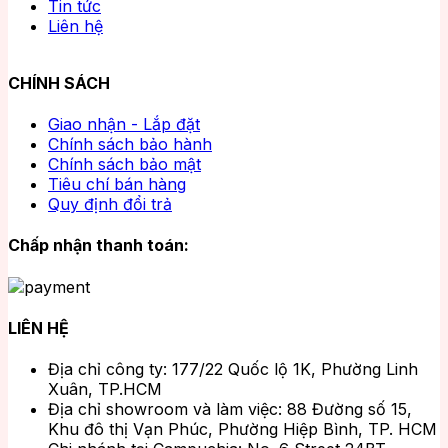
Tin tức
Liên hệ
CHÍNH SÁCH
Giao nhận - Lắp đặt
Chính sách bảo hành
Chính sách bảo mật
Tiêu chí bán hàng
Quy định đổi trả
Chấp nhận thanh toán:
LIÊN HỆ
Địa chỉ công ty: 177/22 Quốc lộ 1K, Phường Linh
Xuân, TP.HCM
Địa chỉ showroom và làm việc: 88 Đường số 15,
Khu đô thị Vạn Phúc, Phường Hiệp Bình, TP. HCM