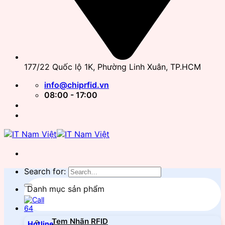
177/22 Quốc lộ 1K, Phường Linh Xuân, TP.HCM
info@chiprfid.vn
08:00 - 17:00
Search for:
Danh mục sản phẩm
Tem Nhãn RFID
Hotline