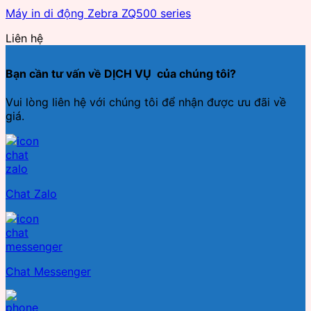
Máy in di động Zebra ZQ500 series
Liên hệ
Bạn cần tư vấn về DỊCH VỤ của chúng tôi?
Vui lòng liên hệ với chúng tôi để nhận được ưu đãi về
giá.
Chat Zalo
Chat Messenger