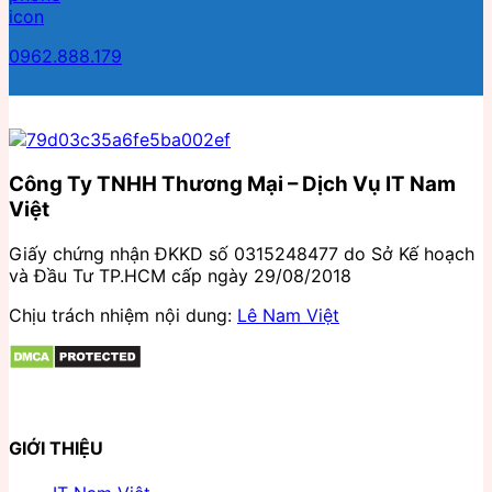
0962.888.179
Công Ty TNHH Thương Mại – Dịch Vụ IT Nam
Việt
Giấy chứng nhận ĐKKD số 0315248477 do Sở Kế hoạch
và Đầu Tư TP.HCM cấp ngày 29/08/2018
Chịu trách nhiệm nội dung:
Lê Nam Việt
GIỚI THIỆU