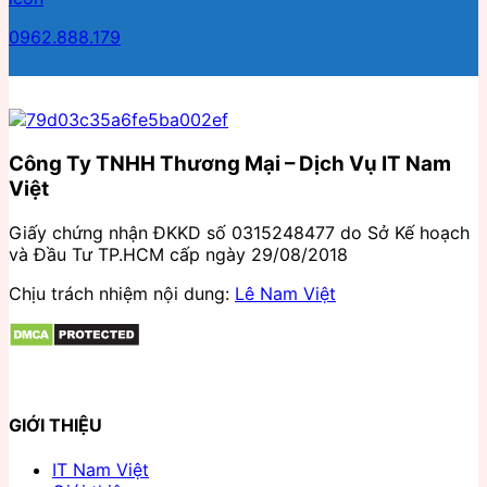
0962.888.179
Công Ty TNHH Thương Mại – Dịch Vụ IT Nam
Việt
Giấy chứng nhận ĐKKD số 0315248477 do Sở Kế hoạch
và Đầu Tư TP.HCM cấp ngày 29/08/2018
Chịu trách nhiệm nội dung:
Lê Nam Việt
GIỚI THIỆU
IT Nam Việt