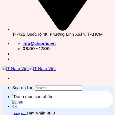
177/22 Quốc lộ 1K, Phường Linh Xuân, TP.HCM
info@chiprfid.vn
08:00 - 17:00
Search for:
Danh mục sản phẩm
Tem Nhãn RFID
Hotline