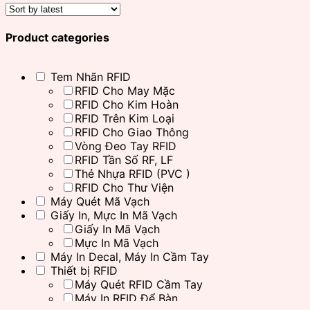
Product categories
Tem Nhãn RFID
RFID Cho May Mặc
RFID Cho Kim Hoàn
RFID Trên Kim Loại
RFID Cho Giao Thông
Vòng Đeo Tay RFID
RFID Tần Số RF, LF
Thẻ Nhựa RFID (PVC )
RFID Cho Thư Viện
Máy Quét Mã Vạch
Giấy In, Mực In Mã Vạch
Giấy In Mã Vạch
Mực In Mã Vạch
Máy In Decal, Máy In Cầm Tay
Thiết bị RFID
Máy Quét RFID Cầm Tay
Máy In RFID Để Bàn