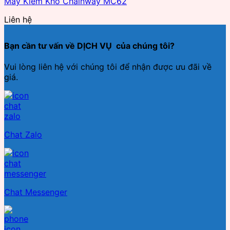
Máy Kiểm Kho Chainway MC62
Liên hệ
Bạn cần tư vấn về DỊCH VỤ của chúng tôi?
Vui lòng liên hệ với chúng tôi để nhận được ưu đãi về
giá.
Chat Zalo
Chat Messenger