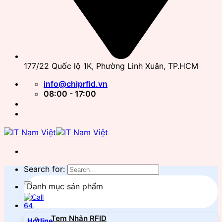
177/22 Quốc lộ 1K, Phường Linh Xuân, TP.HCM
info@chiprfid.vn
08:00 - 17:00
Search for:
Danh mục sản phẩm
Tem Nhãn RFID
Hotline