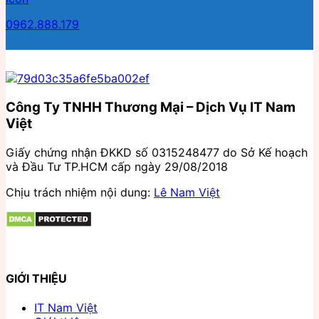
0962.888.179
Công Ty TNHH Thương Mại – Dịch Vụ IT Nam
Việt
Giấy chứng nhận ĐKKD số 0315248477 do Sở Kế hoạch
và Đầu Tư TP.HCM cấp ngày 29/08/2018
Chịu trách nhiệm nội dung:
Lê Nam Việt
GIỚI THIỆU
IT Nam Việt