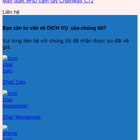
Máy quét RFID cầm tay Chainway C72
Liên hệ
Bạn cần tư vấn về DỊCH VỤ của chúng tôi?
Vui lòng liên hệ với chúng tôi để nhận được ưu đãi về
giá.
Chat Zalo
Chat Messenger