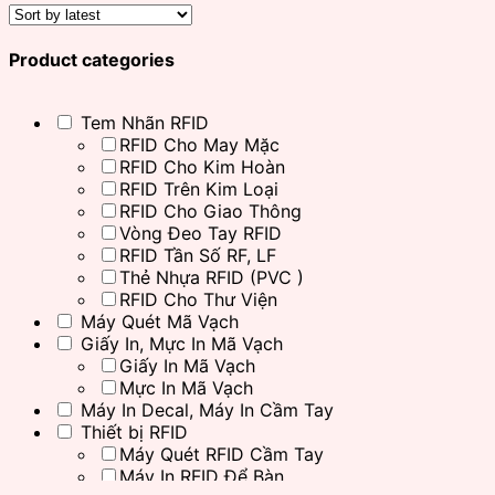
Product categories
Tem Nhãn RFID
RFID Cho May Mặc
RFID Cho Kim Hoàn
RFID Trên Kim Loại
RFID Cho Giao Thông
Vòng Đeo Tay RFID
RFID Tần Số RF, LF
Thẻ Nhựa RFID (PVC )
RFID Cho Thư Viện
Máy Quét Mã Vạch
Giấy In, Mực In Mã Vạch
Giấy In Mã Vạch
Mực In Mã Vạch
Máy In Decal, Máy In Cầm Tay
Thiết bị RFID
Máy Quét RFID Cầm Tay
Máy In RFID Để Bàn