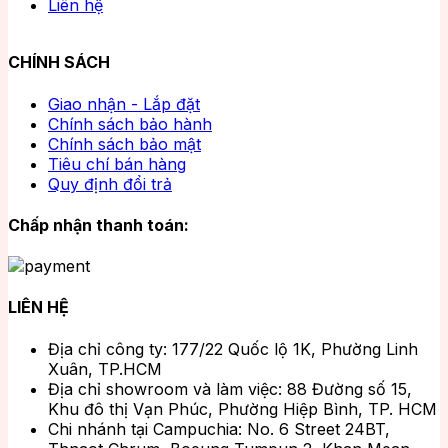
Liên hệ
CHÍNH SÁCH
Giao nhận - Lắp đặt
Chính sách bảo hành
Chính sách bảo mật
Tiêu chí bán hàng
Quy định đổi trả
Chấp nhận thanh toán:
LIÊN HỆ
Địa chỉ công ty: 177/22 Quốc lộ 1K, Phường Linh
Xuân, TP.HCM
Địa chỉ showroom và làm việc: 88 Đường số 15,
Khu đô thị Vạn Phúc, Phường Hiệp Bình, TP. HCM
Chi nhánh tại Campuchia: No. 6 Street 24BT,