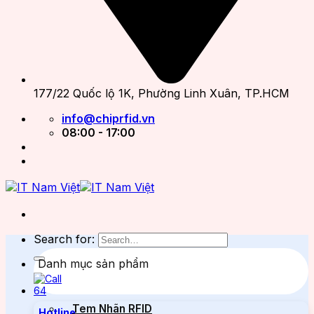
177/22 Quốc lộ 1K, Phường Linh Xuân, TP.HCM
info@chiprfid.vn
08:00 - 17:00
Search for:
Danh mục sản phẩm
Tem Nhãn RFID
Hotline