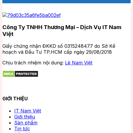
Công Ty TNHH Thương Mại – Dịch Vụ IT Nam
Việt
Giấy chứng nhận ĐKKD số 0315248477 do Sở Kế
hoạch và Đầu Tư TP.HCM cấp ngày 29/08/2018
Chịu trách nhiệm nội dung:
Lê Nam Việt
GIỚI THIỆU
IT Nam Việt
Giới thiệu
Sản phẩm
Tin tức