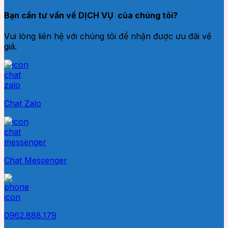
Bạn cần tư vấn về DỊCH VỤ của chúng tôi?
Vui lòng liên hệ với chúng tôi để nhận được ưu đãi về
giá.
Chat Zalo
Chat Messenger
0962.888.179