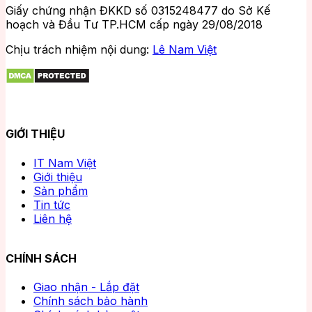
Giấy chứng nhận ĐKKD số 0315248477 do Sở Kế
hoạch và Đầu Tư TP.HCM cấp ngày 29/08/2018
Chịu trách nhiệm nội dung:
Lê Nam Việt
GIỚI THIỆU
IT Nam Việt
Giới thiệu
Sản phẩm
Tin tức
Liên hệ
CHÍNH SÁCH
Giao nhận - Lắp đặt
Chính sách bảo hành