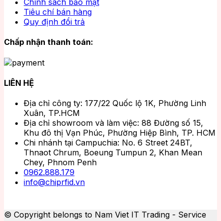
Chính sách bảo mật
Tiêu chí bán hàng
Quy định đổi trả
Chấp nhận thanh toán:
LIÊN HỆ
Địa chỉ công ty: 177/22 Quốc lộ 1K, Phường Linh
Xuân, TP.HCM
Địa chỉ showroom và làm việc: 88 Đường số 15,
Khu đô thị Vạn Phúc, Phường Hiệp Bình, TP. HCM
Chi nhánh tại Campuchia: No. 6 Street 24BT,
Thnaot Chrum, Boeung Tumpun 2, Khan Mean
Chey, Phnom Penh
0962.888.179
info@chiprfid.vn
© Copyright belongs to Nam Viet IT Trading - Service