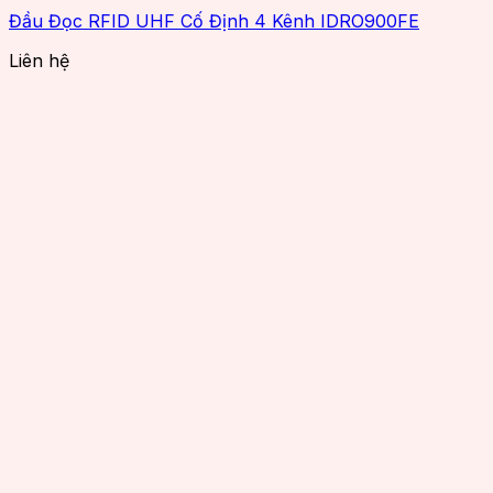
Đầu Đọc RFID UHF Cố Định 4 Kênh IDRO900FE
Liên hệ