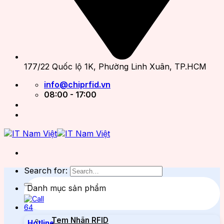
177/22 Quốc lộ 1K, Phường Linh Xuân, TP.HCM
info@chiprfid.vn
08:00 - 17:00
Search for:
Danh mục sản phẩm
Tem Nhãn RFID
Hotline