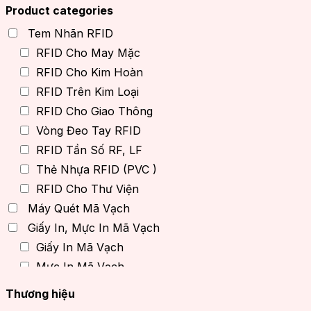
Product categories
Tem Nhãn RFID
RFID Cho May Mặc
RFID Cho Kim Hoàn
RFID Trên Kim Loại
RFID Cho Giao Thông
Vòng Đeo Tay RFID
RFID Tần Số RF, LF
Thẻ Nhựa RFID (PVC )
RFID Cho Thư Viện
Máy Quét Mã Vạch
Giấy In, Mực In Mã Vạch
Giấy In Mã Vạch
Mực In Mã Vạch
Máy In Decal, Máy In Cầm Tay
Thương hiệu
Thiết bị RFID