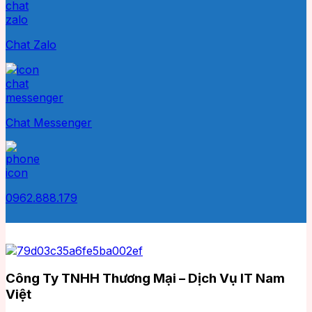
Chat Zalo
Chat Messenger
0962.888.179
Công Ty TNHH Thương Mại – Dịch Vụ IT Nam
Việt