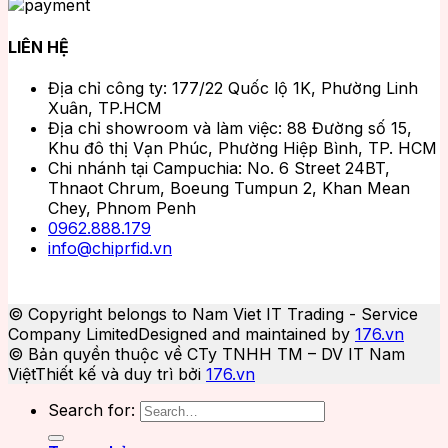
LIÊN HỆ
Địa chỉ công ty: 177/22 Quốc lộ 1K, Phường Linh
Xuân, TP.HCM
Địa chỉ showroom và làm việc: 88 Đường số 15,
Khu đô thị Vạn Phúc, Phường Hiệp Bình, TP. HCM
Chi nhánh tại Campuchia: No. 6 Street 24BT,
Thnaot Chrum, Boeung Tumpun 2, Khan Mean
Chey, Phnom Penh
0962.888.179
info@chiprfid.vn
© Copyright belongs to Nam Viet IT Trading - Service
Company Limited
Designed and maintained by
176.vn
© Bản quyền thuộc về CTy TNHH TM – DV IT Nam
Việt
Thiết kế và duy trì bởi
176.vn
Search for: