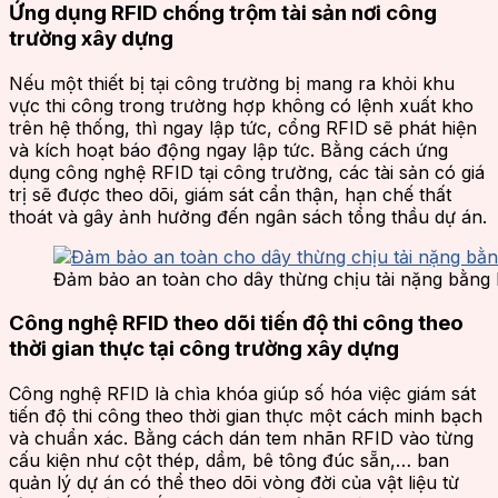
Ứng dụng RFID chống trộm tài sản nơi công
trường xây dựng
Nếu một thiết bị tại công trường bị mang ra khỏi khu
vực thi công trong trường hợp không có lệnh xuất kho
trên hệ thống, thì ngay lập tức, cổng RFID sẽ phát hiện
và kích hoạt báo động ngay lập tức. Bằng cách ứng
dụng công nghệ RFID tại công trường, các tài sản có giá
trị sẽ được theo dõi, giám sát cẩn thận, hạn chế thất
thoát và gây ảnh hưởng đến ngân sách tổng thầu dự án.
Đảm bảo an toàn cho dây thừng chịu tải nặng bằng
Công nghệ RFID theo dõi tiến độ thi công theo
thời gian thực tại công trường xây dựng
Công nghệ RFID là chìa khóa giúp số hóa việc giám sát
tiến độ thi công theo thời gian thực một cách minh bạch
và chuẩn xác. Bằng cách dán tem nhãn RFID vào từng
cấu kiện như cột thép, dầm, bê tông đúc sẵn,… ban
quản lý dự án có thể theo dõi vòng đời của vật liệu từ