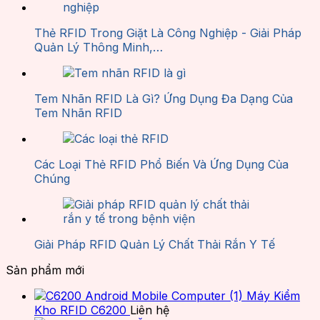
Thẻ RFID Trong Giặt Là Công Nghiệp - Giải Pháp
Quản Lý Thông Minh,…
Tem Nhãn RFID Là Gì? Ứng Dụng Đa Dạng Của
Tem Nhãn RFID
Các Loại Thẻ RFID Phổ Biến Và Ứng Dụng Của
Chúng
Giải Pháp RFID Quản Lý Chất Thải Rắn Y Tế
Sản phẩm mới
Máy Kiểm
Kho RFID C6200
Liên hệ