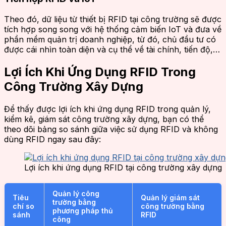
Theo đó, dữ liệu từ thiết bị RFID tại công trường sẽ được
tích hợp song song với hệ thống cảm biến IoT và đưa về
phần mềm quản trị doanh nghiệp, từ đó, chủ đầu tư có
được cái nhìn toàn diện và cụ thể về tài chính, tiến độ,…
Lợi Ích Khi Ứng Dụng RFID Trong
Công Trường Xây Dựng
Để thấy được lợi ích khi ứng dụng RFID trong quản lý,
kiểm kê, giám sát công trường xây dựng, bạn có thể
theo dõi bảng so sánh giữa việc sử dụng RFID và không
dùng RFID ngay sau đây:
Lợi ích khi ứng dụng RFID tại công trường xây dựng
Quản lý công
Tiêu
Quản lý giám sát
trường bằng
chí so
công trường bằng
phương pháp thủ
sánh
RFID
công