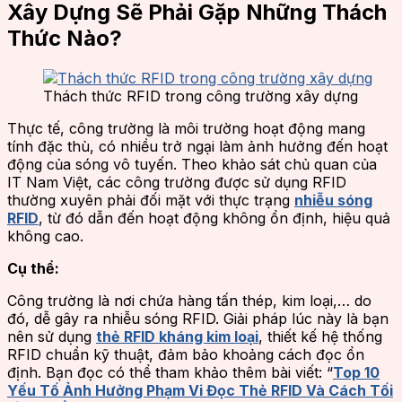
Xây Dựng Sẽ Phải Gặp Những Thách
Thức Nào?
Thách thức RFID trong công trường xây dựng
Thực tế, công trường là môi trường hoạt động mang
tính đặc thù, có nhiều trở ngại làm ảnh hưởng đến hoạt
động của sóng vô tuyến. Theo khảo sát chủ quan của
IT Nam Việt, các công trường được sử dụng RFID
thường xuyên phải đối mặt với thực trạng
nhiễu sóng
RFID
, từ đó dẫn đến hoạt động không ổn định, hiệu quả
không cao.
Cụ thể:
Công trường là nơi chứa hàng tấn thép, kim loại,… do
đó, dễ gây ra nhiễu sóng RFID. Giải pháp lúc này là bạn
nên sử dụng
thẻ RFID kháng kim loại
, thiết kế hệ thống
RFID chuẩn kỹ thuật, đảm bảo khoảng cách đọc ổn
định. Bạn đọc có thể tham khảo thêm bài viết: “
Top 10
Yếu Tố Ảnh Hưởng Phạm Vi Đọc Thẻ RFID Và Cách Tối