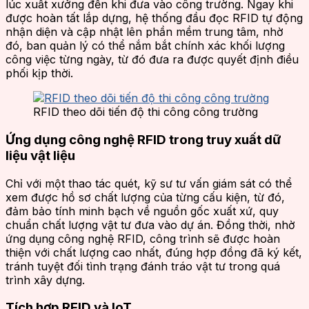
lúc xuất xưởng đến khi đưa vào công trường. Ngay khi
được hoàn tất lắp dựng, hệ thống đầu đọc RFID tự động
nhận diện và cập nhật lên phần mềm trung tâm, nhờ
đó, ban quản lý có thể nắm bắt chính xác khối lượng
công việc từng ngày, từ đó đưa ra được quyết định điều
phối kịp thời.
RFID theo dõi tiến độ thi công công trường
Ứng dụng công nghệ RFID trong truy xuất dữ
liệu vật liệu
Chỉ với một thao tác quét, kỹ sư tư vấn giám sát có thể
xem được hồ sơ chất lượng của từng cấu kiện, từ đó,
đảm bảo tính minh bạch về nguồn gốc xuất xứ, quy
chuẩn chất lượng vật tư đưa vào dự án. Đồng thời, nhờ
ứng dụng công nghệ RFID, công trình sẽ được hoàn
thiện với chất lượng cao nhất, đúng hợp đồng đã ký kết,
tránh tuyệt đối tình trạng đánh tráo vật tư trong quá
trình xây dựng.
Tích hợp RFID và IoT