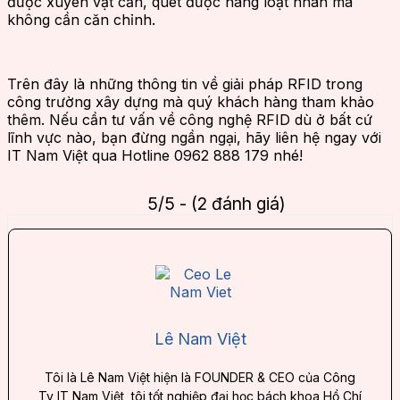
được xuyên vật cản, quét được hàng loạt nhãn mà
không cần căn chỉnh.
Trên đây là những thông tin về giải pháp RFID trong
công trường xây dựng mà quý khách hàng tham khảo
thêm. Nếu cần tư vấn về công nghệ RFID dù ở bất cứ
lĩnh vực nào, bạn đừng ngần ngại, hãy liên hệ ngay với
IT Nam Việt qua Hotline 0962 888 179 nhé!
5/5 - (2 đánh giá)
Lê Nam Việt
Tôi là Lê Nam Việt hiện là FOUNDER & CEO của Công
Ty IT Nam Việt, tôi tốt nghiệp đại học bách khoa Hồ Chí