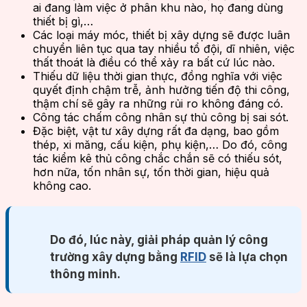
ai đang làm việc ở phân khu nào, họ đang dùng
thiết bị gì,…
Các loại máy móc, thiết bị xây dựng sẽ được luân
chuyển liên tục qua tay nhiều tổ đội, dĩ nhiên, việc
thất thoát là điều có thể xảy ra bất cứ lúc nào.
Thiếu dữ liệu thời gian thực, đồng nghĩa với việc
quyết định chậm trễ, ảnh hưởng tiến độ thi công,
thậm chí sẽ gây ra những rủi ro không đáng có.
Công tác chấm công nhân sự thủ công bị sai sót.
Đặc biệt, vật tư xây dựng rất đa dạng, bao gồm
thép, xi măng, cấu kiện, phụ kiện,… Do đó, công
tác kiểm kê thủ công chắc chắn sẽ có thiếu sót,
hơn nữa, tốn nhân sự, tốn thời gian, hiệu quả
không cao.
Do đó, lúc này, giải pháp quản lý công
trường xây dựng bằng
RFID
sẽ là lựa chọn
thông minh.