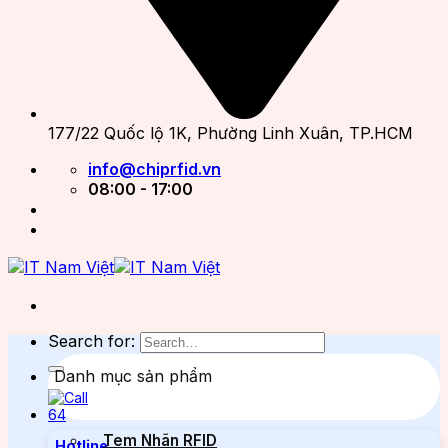
177/22 Quốc lộ 1K, Phường Linh Xuân, TP.HCM
info@chiprfid.vn
08:00 - 17:00
Search for:
Danh mục sản phẩm
Tem Nhãn RFID
Hotline