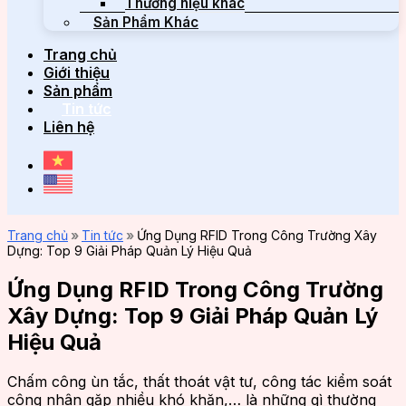
Thương hiệu khác
Sản Phẩm Khác
Trang chủ
Giới thiệu
Sản phẩm
Tin tức
Liên hệ
Trang chủ
»
Tin tức
»
Ứng Dụng RFID Trong Công Trường Xây
Dựng: Top 9 Giải Pháp Quản Lý Hiệu Quả
Ứng Dụng RFID Trong Công Trường
Xây Dựng: Top 9 Giải Pháp Quản Lý
Hiệu Quả
Chấm công ùn tắc, thất thoát vật tư, công tác kiểm soát
công nhân gặp nhiều khó khăn,… là những gì thường