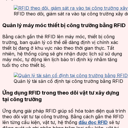
RFID theo dõi, giám sát ra vào tại công trường xây 
Quản lý máy móc thiết bị công trường bằng RFID
Bằng cách gắn thẻ RFID lên máy móc, thiết bị công
trường, ban quản lý có thể dễ dàng định vị chính xác
thiết bị đang ở khu vực nào theo thời gian thực. Tất
nhiên, hệ thống cũng sẽ ghi nhận được lịch sử sử dụng
máy móc, tự động lên lịch bảo trì định kỳ nhằm tăng
tuổi thọ cho thiết bị.
Quản lý tài sản cố định tại công trường bằng RFID
Ứng dụng RFID trong theo dõi vật tư xây dựng
tại công trường
Ứng dụng giải pháp RFID giúp số hóa toàn diện quá trình
theo dõi vật tư tại công trường. Bằng cách gắn thẻ RFID
lên từng cấu kiện, vật tư, hệ thống
đầu đọc RFID
sẽ tự
động quét và ghi nhận hàng trăm loại cấu kiện, vật tư