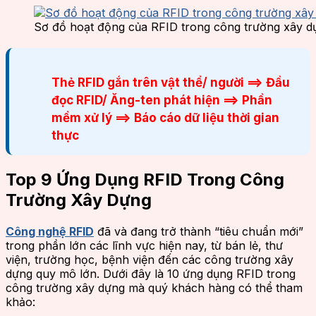
Sơ đồ hoạt động của RFID trong công trường xây d
Thẻ RFID gắn trên vật thể/ người ==> Đầu
đọc RFID/ Ăng-ten phát hiện ==> Phần
mềm xử lý ==> Báo cáo dữ liệu thời gian
thực
Top 9 Ứng Dụng RFID Trong Công
Trường Xây Dựng
Công nghệ RFID
đã và đang trở thành “tiêu chuẩn mới”
trong phần lớn các lĩnh vực hiện nay, từ bán lẻ, thư
viện, trường học, bệnh viện đến các công trường xây
dựng quy mô lớn. Dưới đây là 10 ứng dụng RFID trong
công trường xây dựng mà quý khách hàng có thể tham
khảo: