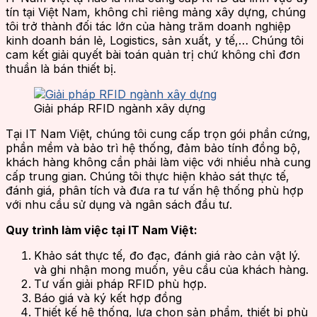
tín tại Việt Nam, không chỉ riêng mảng xây dựng, chúng
tôi trở thành đối tác lớn của hàng trăm doanh nghiệp
kinh doanh bán lẻ, Logistics, sản xuất, y tế,… Chúng tôi
cam kết giải quyết bài toán quản trị chứ không chỉ đơn
thuần là bán thiết bị.
Giải pháp RFID ngành xây dựng
Tại IT Nam Việt, chúng tôi cung cấp trọn gói phần cứng,
phần mềm và bảo trì hệ thống, đảm bảo tính đồng bộ,
khách hàng không cần phải làm việc với nhiều nhà cung
cấp trung gian. Chúng tôi thực hiện khảo sát thực tế,
đánh giá, phân tích và đưa ra tư vấn hệ thống phù hợp
với nhu cầu sử dụng và ngân sách đầu tư.
Quy trình làm việc tại IT Nam Việt:
Khảo sát thực tế, đo đạc, đánh giá rào cản vật lý.
và ghi nhận mong muốn, yêu cầu của khách hàng.
Tư vấn giải pháp RFID phù hợp.
Báo giá và ký kết hợp đồng
Thiết kế hệ thống, lựa chọn sản phẩm, thiết bị phù