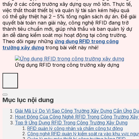
thấy ở các công trường xây dựng quy mô lớn. Thực tế,
việc thất thoát thiết bị và quản lý tài sản kém hiệu quả
có thể gây thiệt hại 2 – 5% tổng ngân sách dự án. Để giải
quyết bài toán nan giải này, công nghệ RFID đang trở
thành tiêu chuẩn mới, giúp nhà thầu và ban quản lý dự
án dễ dàng kiểm soát mọi hoạt động tại công trường.
Theo dõi ngay những
ứng dụng RFID trong công
trường xây dựng
trong bài viết này nhé!
Ứng dụng RFID trong công trường xây dựng
Mục lục nội dung
Giải Mã Lý Do Vì Sao Công Trường Xây Dựng Cần Ứng D
Hoạt Động Của Công Nghệ RFID Trong Công Trường Xây
Top 9 Ứng Dụng RFID Trong Công Trường Xây Dựng
RFID quản lý công nhân và chấm công tự động
Công nghệ RFID quản lý kiểm soát ra vào khu vực ngu
Quản lý máy móc thiết bị công trường bằng RFID