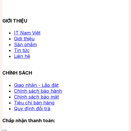
GIỚI THIỆU
IT Nam Việt
Giới thiệu
Sản phẩm
Tin tức
Liên hệ
CHÍNH SÁCH
Giao nhận - Lắp đặt
Chính sách bảo hành
Chính sách bảo mật
Tiêu chí bán hàng
Quy định đổi trả
Chấp nhận thanh toán: