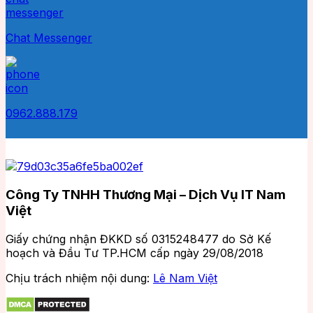
Chat Messenger
0962.888.179
Công Ty TNHH Thương Mại – Dịch Vụ IT Nam
Việt
Giấy chứng nhận ĐKKD số 0315248477 do Sở Kế
hoạch và Đầu Tư TP.HCM cấp ngày 29/08/2018
Chịu trách nhiệm nội dung:
Lê Nam Việt