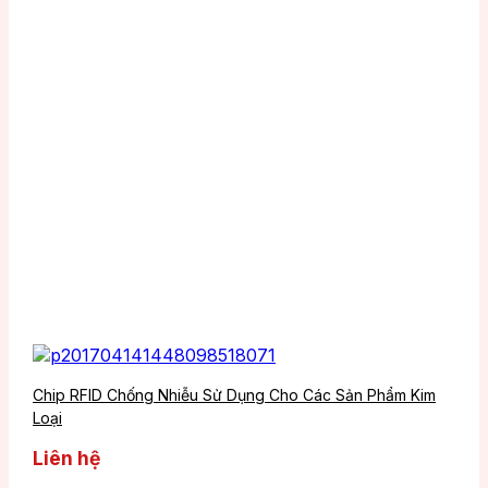
Chip RFID Chống Nhiễu Sử Dụng Cho Các Sản Phẩm Kim
Loại
Liên hệ