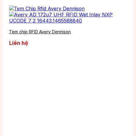
Tem chip RFID Avery Dennison
Liên hệ