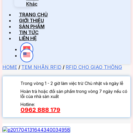
Khác
TRANG CHỦ
GIỚI THIỆU
SẢN PHẨM
TIN TỨC
LIÊN HỆ
HOME
/
TEM NHÃN RFID
/
RFID CHO GIAO THÔNG
Trong vòng 1 - 2 giờ làm việc trừ Chủ nhật và ngày lễ
Hoàn trả hoặc đổi sản phẩm trong vòng 7 ngày nếu có
lỗi của nhà sản xuất
Hotline:
0962 888 179