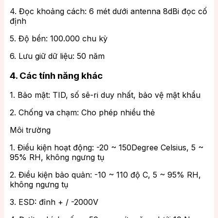
4. Đọc khoảng cách: 6 mét dưới antenna 8dBi đọc cố
định
5. Độ bền: 100.000 chu kỳ
6. Lưu giữ dữ liệu: 50 năm
4. Các tính năng khác
1. Bảo mật: TID, số sê-ri duy nhất, bảo vệ mật khẩu
2. Chống va chạm: Cho phép nhiều thẻ
Môi trường
1. Điều kiện hoạt động: -20 ~ 150Degree Celsius, 5 ~
95% RH, không ngưng tụ
2. Điều kiện bảo quản: -10 ~ 110 độ C, 5 ~ 95% RH,
không ngưng tụ
3. ESD: đỉnh + / -2000V