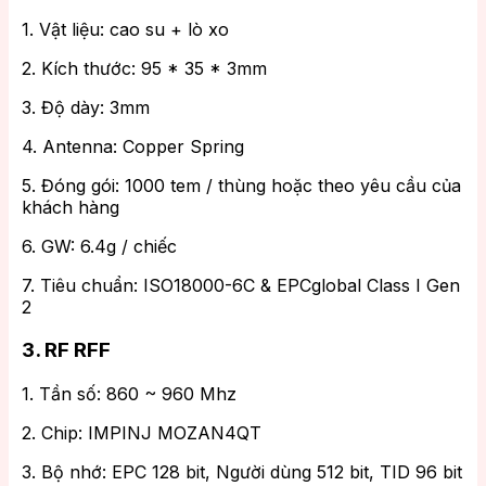
1. Vật liệu: cao su + lò xo
2. Kích thước: 95 * 35 * 3mm
3. Độ dày: 3mm
4. Antenna: Copper Spring
5. Đóng gói: 1000 tem / thùng hoặc theo yêu cầu của
khách hàng
6. GW: 6.4g / chiếc
7. Tiêu chuẩn: ISO18000-6C & EPCglobal Class I Gen
2
3. RF RFF
1. Tần số: 860 ~ 960 Mhz
2. Chip: IMPINJ MOZAN4QT
3. Bộ nhớ: EPC 128 bit, Người dùng 512 bit, TID 96 bit