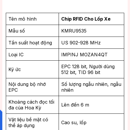
Tên mô hình
Chip RFID Cho Lốp Xe
Mẫu số
KMRU9535
Tần suất hoạt động
US 902-928 MHz
Loại IC
IMPINJ MOZAN4QT
EPC 128 bit, Người dùng
Ký ức
512 bit, TID 96 bit
Nội dung bộ nhớ
Số lượng ngẫu nhiên, ngẫu
EPC
nhiên
Khoảng cách đọc tối
Lên đến 6 m
đa của Hoa Kỳ
Vật liệu bề mặt có
Cao su, lốp
thể áp dụng