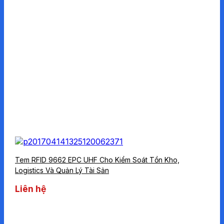
Tem RFID 9662 EPC UHF Cho Kiểm Soát Tồn Kho,
Logistics Và Quản Lý Tài Sản
Liên hệ