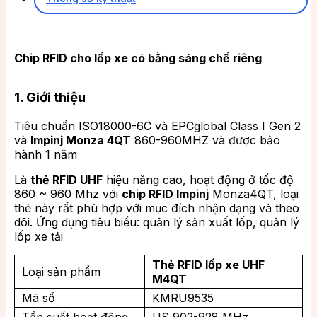
Chip RFID cho lốp xe có bằng sáng chế riêng
1. Giới thiệu
Tiêu chuẩn ISO18000-6C và EPCglobal Class I Gen 2
và
Impinj Monza 4QT
860-960MHZ và được bảo
hành 1 năm
Là
thẻ RFID UHF
hiệu năng cao, hoạt động ở tốc độ
860 ~ 960 Mhz với
chip RFID Impinj
Monza4QT, loại
thẻ này rất phù hợp với mục đích nhận dạng và theo
dõi. Ứng dụng tiêu biểu: quản lý sản xuất lốp, quản lý
lốp xe tải
Thẻ RFID lốp xe UHF
Loại sản phẩm
M4QT
Mã số
KMRU9535