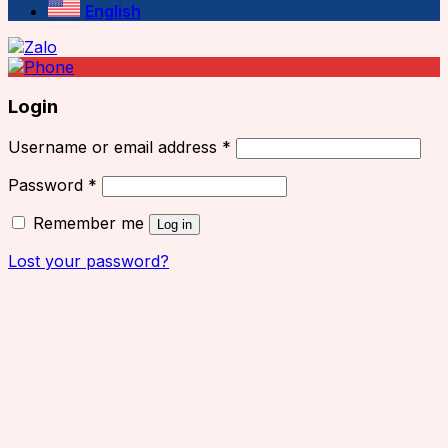
English
Login
Username or email address
*
Password
*
Remember me
Log in
Lost your password?