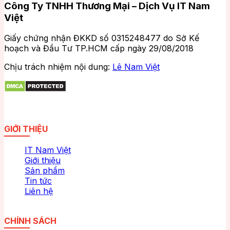
Công Ty TNHH Thương Mại – Dịch Vụ IT Nam
Việt
Giấy chứng nhận ĐKKD số 0315248477 do Sở Kế
hoạch và Đầu Tư TP.HCM cấp ngày 29/08/2018
Chịu trách nhiệm nội dung:
Lê Nam Việt
GIỚI THIỆU
IT Nam Việt
Giới thiệu
Sản phẩm
Tin tức
Liên hệ
CHÍNH SÁCH