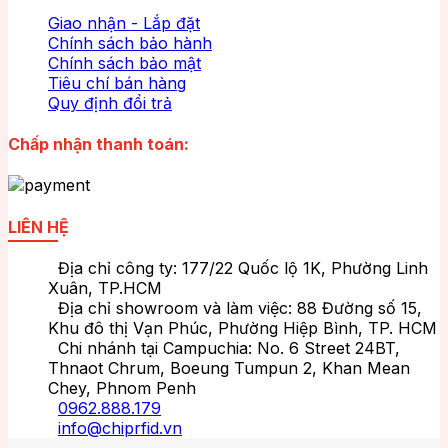
Giao nhận - Lắp đặt
Chính sách bảo hành
Chính sách bảo mật
Tiêu chí bán hàng
Quy định đổi trả
Chấp nhận thanh toán:
LIÊN HỆ
Địa chỉ công ty: 177/22 Quốc lộ 1K, Phường Linh
Xuân, TP.HCM
Địa chỉ showroom và làm việc: 88 Đường số 15,
Khu đô thị Vạn Phúc, Phường Hiệp Bình, TP. HCM
Chi nhánh tại Campuchia: No. 6 Street 24BT,
Thnaot Chrum, Boeung Tumpun 2, Khan Mean
Chey, Phnom Penh
0962.888.179
info@chiprfid.vn