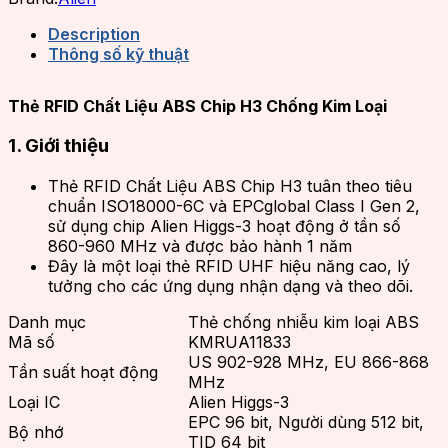
Description
Thông số kỹ thuật
Thẻ RFID Chất Liệu ABS Chip H3 Chống Kim Loại
1. Giới thiệu
Thẻ RFID Chất Liệu ABS Chip H3 tuân theo tiêu
chuẩn ISO18000-6C và EPCglobal Class I Gen 2,
sử dụng chip Alien Higgs-3 hoạt động ở tần số
860-960 MHz và được bảo hành 1 năm
Đây là một loại thẻ RFID UHF hiệu năng cao, lý
tưởng cho các ứng dụng nhận dạng và theo dõi.
Danh mục
Thẻ chống nhiễu kim loại ABS
Mã số
KMRUA11833
US 902-928 MHz, EU 866-868
Tần suất hoạt động
MHz
Loại IC
Alien Higgs-3
EPC 96 bit, Người dùng 512 bit,
Bộ nhớ
TID 64 bit