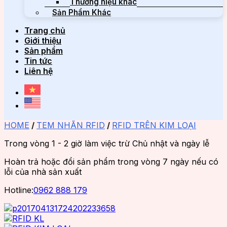
Thương hiệu khác
Sản Phẩm Khác
Trang chủ
Giới thiệu
Sản phẩm
Tin tức
Liên hệ
HOME
/
TEM NHÃN RFID
/
RFID TRÊN KIM LOẠI
Trong vòng 1 - 2 giờ làm việc trừ Chủ nhật và ngày lễ
Hoàn trả hoặc đổi sản phẩm trong vòng 7 ngày nếu có
lỗi của nhà sản xuất
Hotline:
0962 888 179