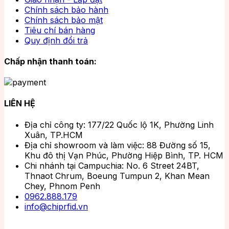
Chính sách bảo hành
Chính sách bảo mật
Tiêu chí bán hàng
Quy định đổi trả
Chấp nhận thanh toán:
LIÊN HỆ
Địa chỉ công ty: 177/22 Quốc lộ 1K, Phường Linh
Xuân, TP.HCM
Địa chỉ showroom và làm việc: 88 Đường số 15,
Khu đô thị Vạn Phúc, Phường Hiệp Bình, TP. HCM
Chi nhánh tại Campuchia: No. 6 Street 24BT,
Thnaot Chrum, Boeung Tumpun 2, Khan Mean
Chey, Phnom Penh
0962.888.179
info@chiprfid.vn