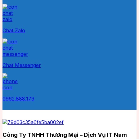
Chat Zalo
Chat Messenger
0962.888.179
Công Ty TNHH Thương Mại – Dịch Vụ IT Nam