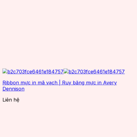
Ribbon mực in mã vạch | Ruy băng mực in Avery
Dennison
Liên hệ