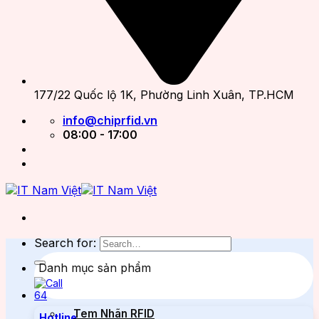
177/22 Quốc lộ 1K, Phường Linh Xuân, TP.HCM
info@chiprfid.vn
08:00 - 17:00
Search for:
Danh mục sản phẩm
Tem Nhãn RFID
Hotline