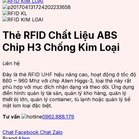
Thẻ RFID Chất Liệu ABS
Chip H3 Chống Kim Loại
Liên hệ
Đây là thẻ RFID UHF hiệu năng cao, hoạt động ở tốc độ
860 ~ 960 Mhz với chip Alien Higgs-3, loại thẻ này rất
phù hợp với mục đích nhận dạng và theo dõi. Ứng dụng
điển hình: quản lý tài sản, quản lý kho hàng, quản lý
thiết bị lớn, quản lý container, tủ lạnh hoặc quản lý bề
mặt kim loại đặc biệt.
Tư vấn
0962.888.179
Chat Facebook
Chat Zalo
Brand:
Alien