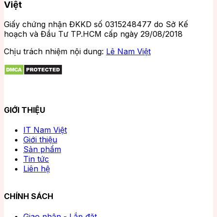
Việt
Giấy chứng nhận ĐKKD số 0315248477 do Sở Kế
hoạch và Đầu Tư TP.HCM cấp ngày 29/08/2018
Chịu trách nhiệm nội dung:
Lê Nam Việt
GIỚI THIỆU
IT Nam Việt
Giới thiệu
Sản phẩm
Tin tức
Liên hệ
CHÍNH SÁCH
Giao nhận - Lắp đặt