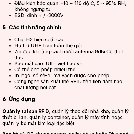
Điều kiện bảo quản: -10 ~ 110 độ C, 5 ~ 95% RH,
không ngưng tụ
ESD: đỉnh + / -2000V
5. Các tính năng chính
Chip H3 hiệu suất cao
Hỗ trợ UHF trên toàn thế giới
7m đọc khoảng cách dưới antenna 8dBi Cố định
đọc
Bảo mật cao: UID, viết bảo vệ
Có thể cho phép nhiều thẻ
In logo, số sê-ri, mã vạch được cho phép
Công nghệ sản xuất thẻ RFID tiên tiến đảm bảo
chất lượng nổi bật
6. Ứng dụng
Quản lý tài sản RFID
, quản lý theo dõi nhà kho, quản lý
thiết bị lớn, quản lý container, quản lý máy tính hoặc
quản lý bề mặt kim loại đặc biệt