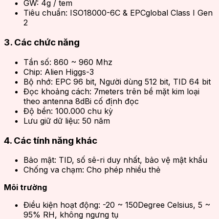
GW: 4g / tem
Tiêu chuẩn: ISO18000-6C & EPCglobal Class I Gen
2
3. Các chức năng
Tần số: 860 ~ 960 Mhz
Chip: Alien Higgs-3
Bộ nhớ: EPC 96 bit, Người dùng 512 bit, TID 64 bit
Đọc khoảng cách: 7meters trên bề mặt kim loại
theo antenna 8dBi cố định đọc
Độ bền: 100.000 chu kỳ
Lưu giữ dữ liệu: 50 năm
4. Các tính năng khác
Bảo mật: TID, số sê-ri duy nhất, bảo vệ mật khẩu
Chống va chạm: Cho phép nhiều thẻ
Môi trường
Điều kiện hoạt động: -20 ~ 150Degree Celsius, 5 ~
95% RH, không ngưng tụ