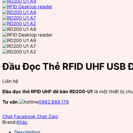
Đầu Đọc Thẻ RFID UHF USB 
Liên hệ
Đầu đọc thẻ RFID UHF để bàn RD200-U1
là một thiết bị c
Tư vấn
0962.888.179
Chat Facebook
Chat Zalo
Brand:
Khác
Description