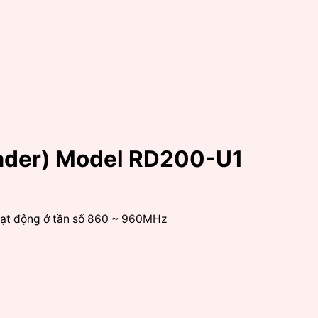
eader) Model RD200-U1
oạt động ở tần số 860 ~ 960MHz