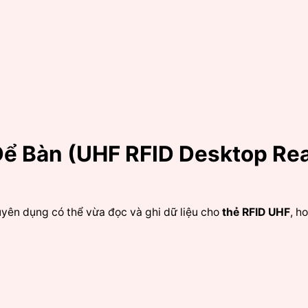
Để Bàn (UHF RFID Desktop R
huyên dụng có thể vừa đọc và ghi dữ liệu cho
thẻ RFID UHF
, h