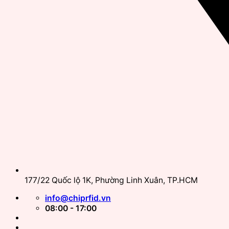
177/22 Quốc lộ 1K, Phường Linh Xuân, TP.HCM
info@chiprfid.vn
08:00 - 17:00