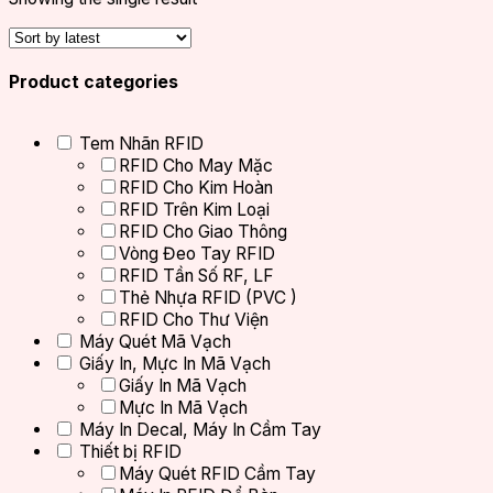
Product categories
Tem Nhãn RFID
RFID Cho May Mặc
RFID Cho Kim Hoàn
RFID Trên Kim Loại
RFID Cho Giao Thông
Vòng Đeo Tay RFID
RFID Tần Số RF, LF
Thẻ Nhựa RFID (PVC )
RFID Cho Thư Viện
Máy Quét Mã Vạch
Giấy In, Mực In Mã Vạch
Giấy In Mã Vạch
Mực In Mã Vạch
Máy In Decal, Máy In Cầm Tay
Thiết bị RFID
Máy Quét RFID Cầm Tay