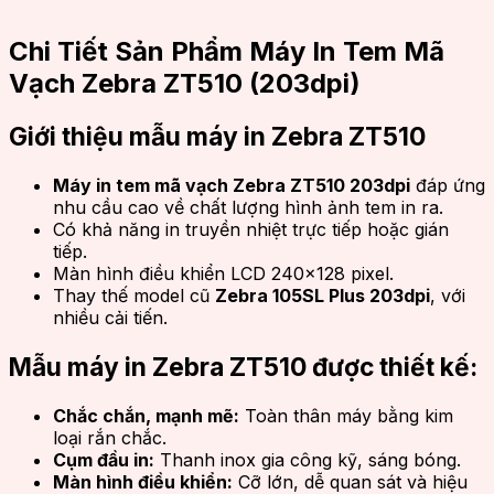
Chi Tiết Sản Phẩm Máy In Tem Mã
Vạch Zebra ZT510 (203dpi)
Giới thiệu mẫu máy in Zebra ZT510
Máy in tem mã vạch Zebra ZT510 203dpi
đáp ứng
nhu cầu cao về chất lượng hình ảnh tem in ra.
Có khả năng in truyền nhiệt trực tiếp hoặc gián
tiếp.
Màn hình điều khiển LCD 240×128 pixel.
Thay thế model cũ
Zebra 105SL Plus 203dpi
, với
nhiều cải tiến.
Mẫu máy in Zebra ZT510 được thiết kế:
Chắc chắn, mạnh mẽ:
Toàn thân máy bằng kim
loại rắn chắc.
Cụm đầu in:
Thanh inox gia công kỹ, sáng bóng.
Màn hình điều khiển:
Cỡ lớn, dễ quan sát và hiệu