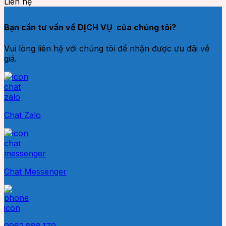
Liên hệ
Bạn cần tư vấn về DỊCH VỤ của chúng tôi?
Vui lòng liên hệ với chúng tôi để nhận được ưu đãi về
giá.
Chat Zalo
Chat Messenger
0962.888.179