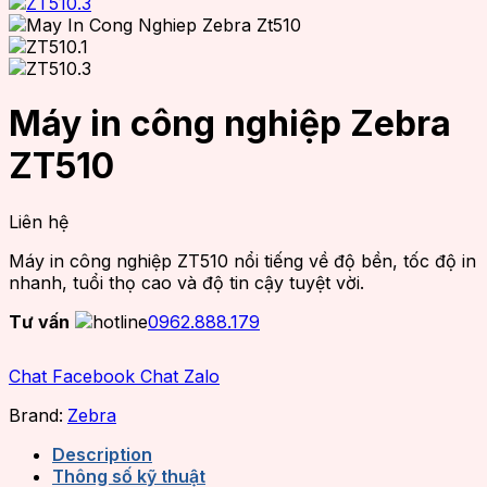
Máy in công nghiệp Zebra
ZT510
Liên hệ
Máy in công nghiệp ZT510 nổi tiếng về độ bền, tốc độ in
nhanh, tuổi thọ cao và độ tin cậy tuyệt vời.
Tư vấn
0962.888.179
Chat Facebook
Chat Zalo
Brand:
Zebra
Description
Thông số kỹ thuật