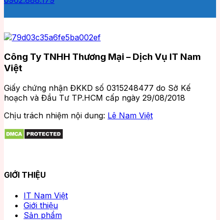
Công Ty TNHH Thương Mại – Dịch Vụ IT Nam
Việt
Giấy chứng nhận ĐKKD số 0315248477 do Sở Kế
hoạch và Đầu Tư TP.HCM cấp ngày 29/08/2018
Chịu trách nhiệm nội dung:
Lê Nam Việt
GIỚI THIỆU
IT Nam Việt
Giới thiệu
Sản phẩm