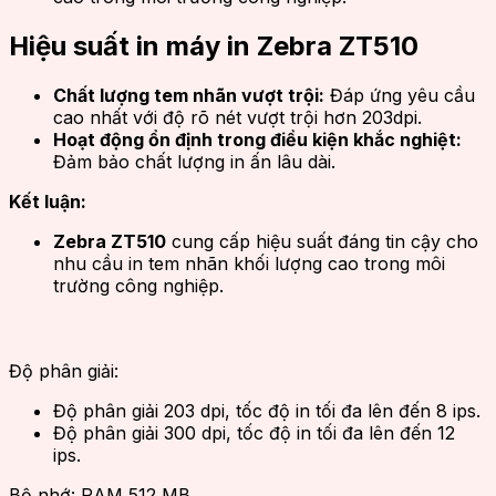
Hiệu suất in máy in Zebra ZT510
Chất lượng tem nhãn vượt trội:
Đáp ứng yêu cầu
cao nhất với độ rõ nét vượt trội hơn 203dpi.
Hoạt động ổn định trong điều kiện khắc nghiệt:
Đảm bảo chất lượng in ấn lâu dài.
Kết luận:
Zebra ZT510
cung cấp hiệu suất đáng tin cậy cho
nhu cầu in tem nhãn khối lượng cao trong môi
trường công nghiệp.
Độ phân giải:
Độ phân giải 203 dpi, tốc độ in tối đa lên đến 8 ips.
Độ phân giải 300 dpi, tốc độ in tối đa lên đến 12
ips.
Bộ nhớ: RAM 512 MB