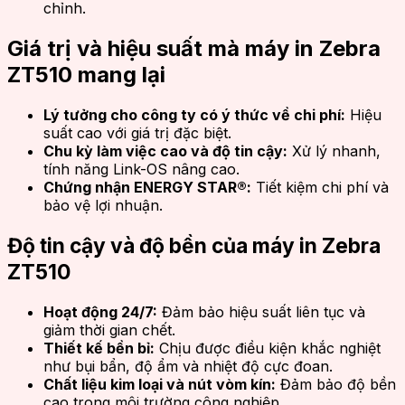
chỉnh.
Giá trị và hiệu suất mà máy in Zebra
ZT510 mang lại
Lý tưởng cho công ty có ý thức về chi phí:
Hiệu
suất cao với giá trị đặc biệt.
Chu kỳ làm việc cao và độ tin cậy:
Xử lý nhanh,
tính năng Link-OS nâng cao.
Chứng nhận ENERGY STAR®:
Tiết kiệm chi phí và
bảo vệ lợi nhuận.
Độ tin cậy và độ bền của máy in Zebra
ZT510
Hoạt động 24/7:
Đảm bảo hiệu suất liên tục và
giảm thời gian chết.
Thiết kế bền bỉ:
Chịu được điều kiện khắc nghiệt
như bụi bẩn, độ ẩm và nhiệt độ cực đoan.
Chất liệu kim loại và nút vòm kín:
Đảm bảo độ bền
cao trong môi trường công nghiệp.