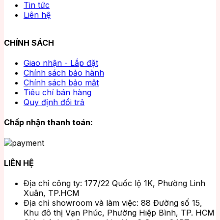
Tin tức
Liên hệ
CHÍNH SÁCH
Giao nhận - Lắp đặt
Chính sách bảo hành
Chính sách bảo mật
Tiêu chí bán hàng
Quy định đổi trả
Chấp nhận thanh toán:
LIÊN HỆ
Địa chỉ công ty: 177/22 Quốc lộ 1K, Phường Linh
Xuân, TP.HCM
Địa chỉ showroom và làm việc: 88 Đường số 15,
Khu đô thị Vạn Phúc, Phường Hiệp Bình, TP. HCM