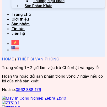
Thương hiệu khác
Sản Phẩm Khác
Trang chủ
Giới thiệu
Sản phẩm
Tin tức
Liên hệ
HOME
/
THIẾT BỊ VĂN PHÒNG
Trong vòng 1 - 2 giờ làm việc trừ Chủ nhật và ngày lễ
Hoàn trả hoặc đổi sản phẩm trong vòng 7 ngày nếu có
lỗi của nhà sản xuất
Hotline:
0962 888 179