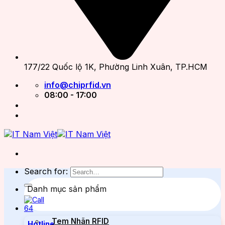
177/22 Quốc lộ 1K, Phường Linh Xuân, TP.HCM
info@chiprfid.vn
08:00 - 17:00
Search for:
Danh mục sản phẩm
Tem Nhãn RFID
Hotline