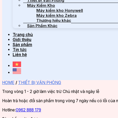
Thiết Bị Văn Phòng
Máy Kiểm Kho
Máy kiểm kho Honywell
Máy kiểm kho Zebra
Thương hiệu khác
Sản Phẩm Khác
Trang chủ
Giới thiệu
Sản phẩm
Tin tức
Liên hệ
HOME
/
THIẾT BỊ VĂN PHÒNG
Trong vòng 1 - 2 giờ làm việc trừ Chủ nhật và ngày lễ
Hoàn trả hoặc đổi sản phẩm trong vòng 7 ngày nếu có lỗi của 
Hotline:
0962 888 179