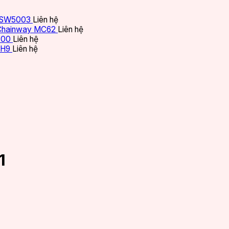
ã SW5003
Liên hệ
Chainway MC62
Liên hệ
300
Liên hệ
 H9
Liên hệ
1