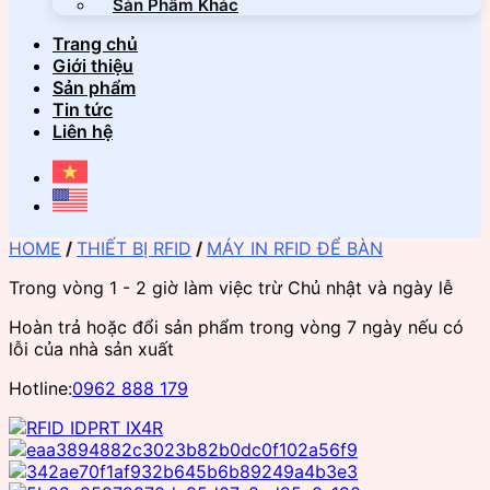
Sản Phẩm Khác
Trang chủ
Giới thiệu
Sản phẩm
Tin tức
Liên hệ
HOME
/
THIẾT BỊ RFID
/
MÁY IN RFID ĐỂ BÀN
Trong vòng 1 - 2 giờ làm việc trừ Chủ nhật và ngày lễ
Hoàn trả hoặc đổi sản phẩm trong vòng 7 ngày nếu có
lỗi của nhà sản xuất
Hotline:
0962 888 179