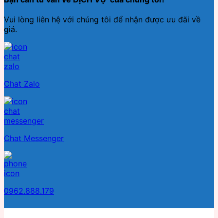
Vui lòng liên hệ với chúng tôi để nhận được ưu đãi về
giá.
Chat Zalo
Chat Messenger
0962.888.179