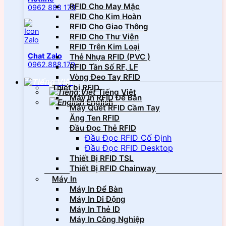
RFID Cho May Mặc
0962 888 179
RFID Cho Kim Hoàn
RFID Cho Giao Thông
RFID Cho Thư Viện
RFID Trên Kim Loại
Chat Zalo
Thẻ Nhựa RFID (PVC )
0962.888.179
RFID Tần Số RF, LF
Vòng Đeo Tay RFID
Thiết bị RFID
Tiếng Việt
Máy In RFID Để Bàn
English
Máy Quét RFID Cầm Tay
Ăng Ten RFID
Đầu Đọc Thẻ RFID
Đầu Đọc RFID Cố Định
Đầu Đọc RFID Desktop
Thiết Bị RFID TSL
Thiết Bị RFID Chainway
Máy In
Máy In Để Bàn
Máy In Di Động
Máy In Thẻ ID
Máy In Công Nghiệp