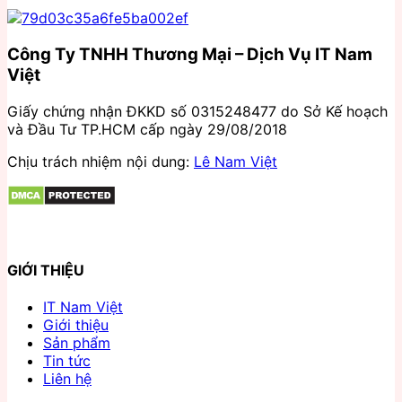
Công Ty TNHH Thương Mại – Dịch Vụ IT Nam
Việt
Giấy chứng nhận ĐKKD số 0315248477 do Sở Kế hoạch
và Đầu Tư TP.HCM cấp ngày 29/08/2018
Chịu trách nhiệm nội dung:
Lê Nam Việt
GIỚI THIỆU
IT Nam Việt
Giới thiệu
Sản phẩm
Tin tức
Liên hệ