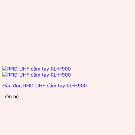
Đầu đọc RFID UHF cầm tay RL-H900
Liên hệ