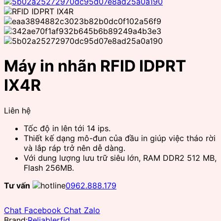
Máy in nhãn RFID IDPRT
IX4R
Liên hệ
Tốc độ in lên tới 14 ips.
Thiết kế dạng mô-đun của đầu in giúp việc tháo rời
và lắp ráp trở nên dễ dàng.
Với dung lượng lưu trữ siêu lớn, RAM DDR2 512 MB,
Flash 256MB.
Tư vấn
0962.888.179
Chat Facebook
Chat Zalo
Brand:
Reliablerfid