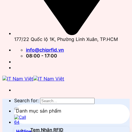
177/22 Quốc lộ 1K, Phường Linh Xuân, TP.HCM
info@chiprfid.vn
08:00 - 17:00
Search for:
Danh mục sản phẩm
Tem Nhãn RFID
Hotline