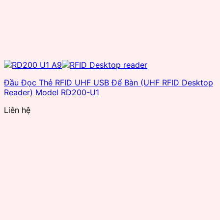
Đầu Đọc Thẻ RFID UHF USB Để Bàn (UHF RFID Desktop
Reader) Model RD200-U1
Liên hệ