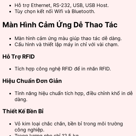
Hỗ trợ Ethernet, RS-232, USB, USB Host.
Tùy chọn kết nối Wifi và Bluetooth.
Màn Hình Cảm Ứng Dễ Thao Tác
Màn hình cảm ứng màu giúp thao tác dễ dàng.
Cấu hình và thiết lập máy in chỉ với vài chạm.
Hỗ Trợ RFID
Tích hợp công nghệ RFID để in nhãn RFID.
Hiệu Chuẩn Đơn Giản
Tính năng hiệu chuẩn tích hợp, điều chỉnh khổ in dễ
dàng.
Thiết Kế Bền Bỉ
Vỏ kim loại chắc chắn, bền bỉ trong môi trường
công nghiệp.
Trọng lượng nhẹ chỉ 12,5 kg.