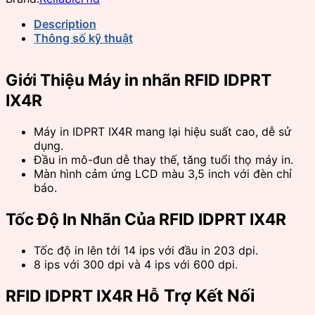
Description
Thông số kỹ thuật
Giới Thiệu Máy in nhãn RFID IDPRT
IX4R
Máy in IDPRT IX4R mang lại hiệu suất cao, dễ sử
dụng.
Đầu in mô-đun dễ thay thế, tăng tuổi thọ máy in.
Màn hình cảm ứng LCD màu 3,5 inch với đèn chỉ
báo.
Tốc Độ In Nhãn Của RFID IDPRT IX4R
Tốc độ in lên tới 14 ips với đầu in 203 dpi.
8 ips với 300 dpi và 4 ips với 600 dpi.
Hỗ Trợ Kết Nối
RFID IDPRT IX4R