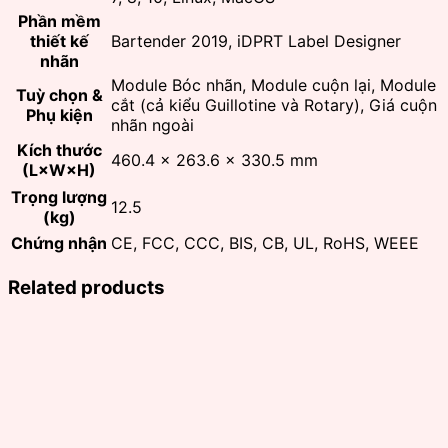
Phần mềm
thiết kế
Bartender 2019, iDPRT Label Designer
nhãn
Module Bóc nhãn, Module cuộn lại, Module
Tuỳ chọn &
cắt (cả kiểu Guillotine và Rotary), Giá cuộn
Phụ kiện
nhãn ngoài
Kích thước
460.4 × 263.6 × 330.5 mm
(L×W×H)
Trọng lượng
12.5
(kg)
Chứng nhận
CE, FCC, CCC, BIS, CB, UL, RoHS, WEEE
Related products