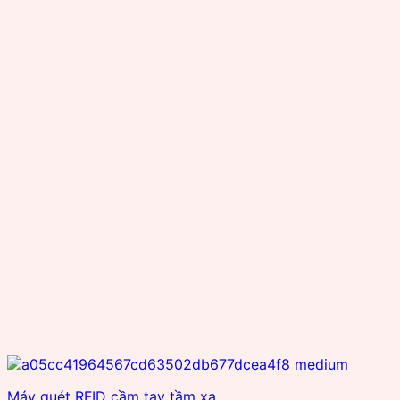
Máy quét RFID cầm tay tầm xa