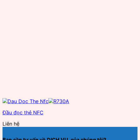
Đầu đọc thẻ NFC
Liên hệ
Bạn cần tư vấn về DỊCH VỤ của chúng tôi?