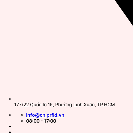
177/22 Quốc lộ 1K, Phường Linh Xuân, TP.HCM
info@chiprfid.vn
08:00 - 17:00