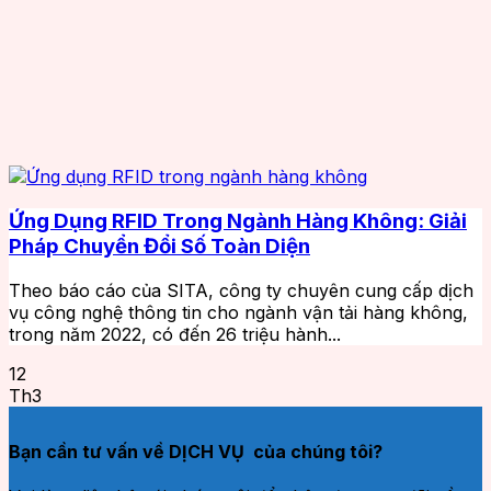
Ứng Dụng RFID Trong Ngành Hàng Không: Giải
Pháp Chuyển Đổi Số Toàn Diện
Theo báo cáo của SITA, công ty chuyên cung cấp dịch
vụ công nghệ thông tin cho ngành vận tải hàng không,
trong năm 2022, có đến 26 triệu hành...
12
Th3
Bạn cần tư vấn về DỊCH VỤ của chúng tôi?