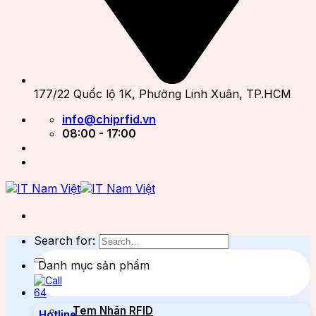
177/22 Quốc lộ 1K, Phường Linh Xuân, TP.HCM
info@chiprfid.vn
08:00 - 17:00
Search for:
Danh mục sản phẩm
Tem Nhãn RFID
Hotline