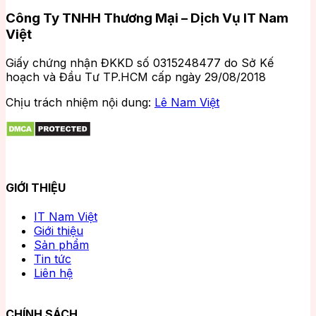
Công Ty TNHH Thương Mại – Dịch Vụ IT Nam
Việt
Giấy chứng nhận ĐKKD số 0315248477 do Sở Kế
hoạch và Đầu Tư TP.HCM cấp ngày 29/08/2018
Chịu trách nhiệm nội dung:
Lê Nam Việt
GIỚI THIỆU
IT Nam Việt
Giới thiệu
Sản phẩm
Tin tức
Liên hệ
CHÍNH SÁCH