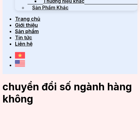
Thương hiệu khác
Sản Phẩm Khác
Trang chủ
Giới thiệu
Sản phẩm
Tin tức
Liên hệ
chuyển đổi số ngành hàng
không