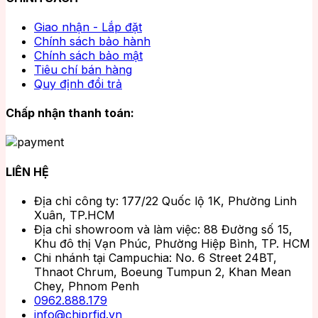
Giao nhận - Lắp đặt
Chính sách bảo hành
Chính sách bảo mật
Tiêu chí bán hàng
Quy định đổi trả
Chấp nhận thanh toán:
LIÊN HỆ
Địa chỉ công ty: 177/22 Quốc lộ 1K, Phường Linh
Xuân, TP.HCM
Địa chỉ showroom và làm việc: 88 Đường số 15,
Khu đô thị Vạn Phúc, Phường Hiệp Bình, TP. HCM
Chi nhánh tại Campuchia: No. 6 Street 24BT,
Thnaot Chrum, Boeung Tumpun 2, Khan Mean
Chey, Phnom Penh
0962.888.179
info@chiprfid.vn