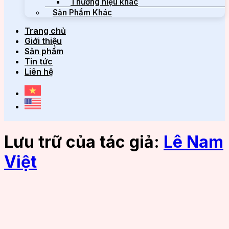
Thương hiệu khác
Sản Phẩm Khác
Trang chủ
Giới thiệu
Sản phẩm
Tin tức
Liên hệ
Lưu trữ của tác giả:
Lê Nam
Việt