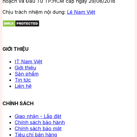
hoạch và Đầu Tư TP.HCM cấp ngày 29/08/2018
Chịu trách nhiệm nội dung:
Lê Nam Việt
GIỚI THIỆU
IT Nam Việt
Giới thiệu
Sản phẩm
Tin tức
Liên hệ
CHÍNH SÁCH
Giao nhận - Lắp đặt
Chính sách bảo hành
Chính sách bảo mật
Tiêu chí bán hàng