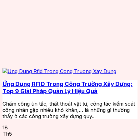
Ứng Dụng RFID Trong Công Trường Xây Dựng:
Top 9 Giải Pháp Quản Lý Hiệu Quả
Chấm công ùn tắc, thất thoát vật tư, công tác kiểm soát
công nhân gặp nhiều khó khăn,… là những gì thường
thấy ở các công trường xây dựng quy...
18
Th5