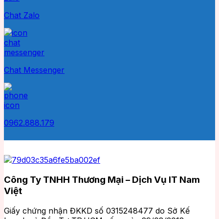
Chat Zalo
Chat Messenger
0962.888.179
Công Ty TNHH Thương Mại – Dịch Vụ IT Nam
Việt
Giấy chứng nhận ĐKKD số 0315248477 do Sở Kế