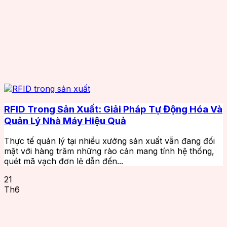
RFID Trong Sản Xuất: Giải Pháp Tự Động Hóa Và
Quản Lý Nhà Máy Hiệu Quả
Thực tế quản lý tại nhiều xưởng sản xuất vẫn đang đối
mặt với hàng trăm những rào cản mang tính hệ thống,
quét mã vạch đơn lẻ dẫn đến...
21
Th6