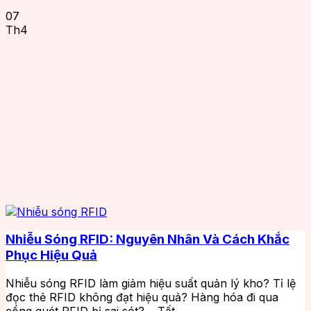
07
Th4
Nhiễu Sóng RFID: Nguyên Nhân Và Cách Khắc
Phục Hiệu Quả
Nhiễu sóng RFID làm giảm hiệu suất quản lý kho? Tỉ lệ
đọc thẻ RFID không đạt hiệu quả? Hàng hóa đi qua
cổng quét RFID bị sai sót?… Tất...