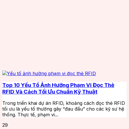
Top 10 Yếu Tố Ảnh Hưởng Phạm Vi Đọc Thẻ
RFID Và Cách Tối Ưu Chuẩn Kỹ Thuật
Trong triển khai dự án RFID, khoảng cách đọc thẻ RFID
tối ưu là yếu tố thường gây “đau đầu” cho các kỹ sư hệ
thống. Thực tế, phạm vi...
29