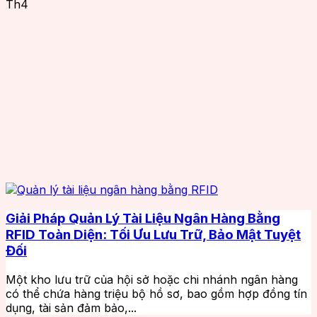
Th4
Giải Pháp Quản Lý Tài Liệu Ngân Hàng Bằng
RFID Toàn Diện: Tối Ưu Lưu Trữ, Bảo Mật Tuyệt
Đối
Một kho lưu trữ của hội sở hoặc chi nhánh ngân hàng
có thể chứa hàng triệu bộ hồ sơ, bao gồm hợp đồng tín
dụng, tài sản đảm bảo,...