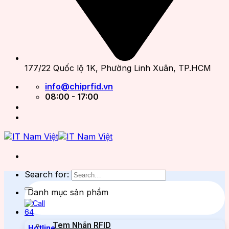
177/22 Quốc lộ 1K, Phường Linh Xuân, TP.HCM
info@chiprfid.vn
08:00 - 17:00
Search for:
Danh mục sản phẩm
Tem Nhãn RFID
Hotline