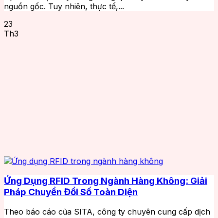
nguồn gốc. Tuy nhiên, thực tế,...
23
Th3
Ứng Dụng RFID Trong Ngành Hàng Không: Giải
Pháp Chuyển Đổi Số Toàn Diện
Theo báo cáo của SITA, công ty chuyên cung cấp dịch