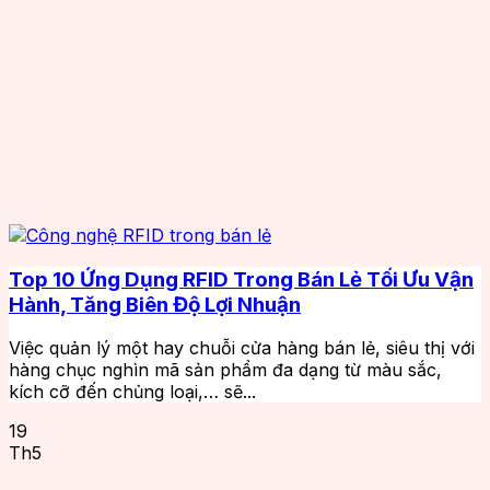
Top 10 Ứng Dụng RFID Trong Bán Lẻ Tối Ưu Vận
Hành, Tăng Biên Độ Lợi Nhuận
Việc quản lý một hay chuỗi cửa hàng bán lẻ, siêu thị với
hàng chục nghìn mã sản phẩm đa dạng từ màu sắc,
kích cỡ đến chủng loại,… sẽ...
19
Th5