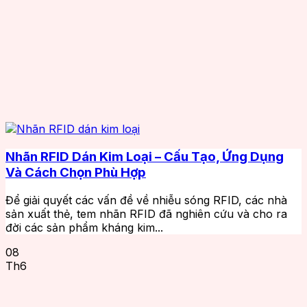
Nhãn RFID Dán Kim Loại – Cấu Tạo, Ứng Dụng
Và Cách Chọn Phù Hợp
Để giải quyết các vấn đề về nhiễu sóng RFID, các nhà
sản xuất thẻ, tem nhãn RFID đã nghiên cứu và cho ra
đời các sản phẩm kháng kim...
08
Th6