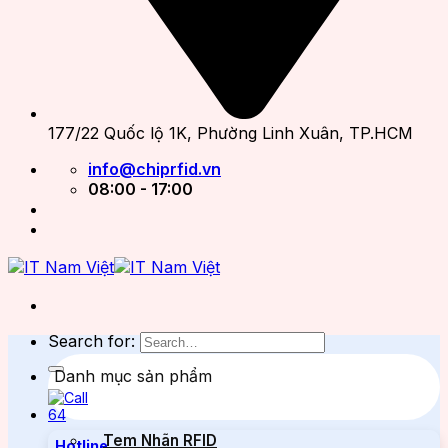
177/22 Quốc lộ 1K, Phường Linh Xuân, TP.HCM
info@chiprfid.vn
08:00 - 17:00
Search for:
Danh mục sản phẩm
Tem Nhãn RFID
Hotline