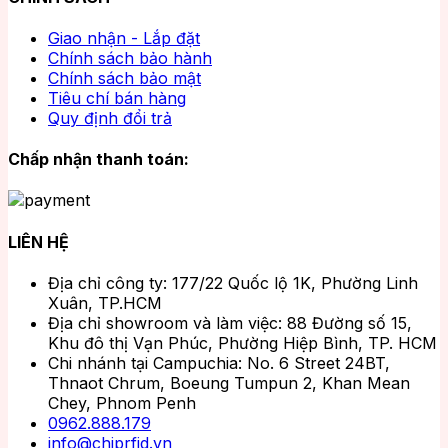
Giao nhận - Lắp đặt
Chính sách bảo hành
Chính sách bảo mật
Tiêu chí bán hàng
Quy định đổi trả
Chấp nhận thanh toán:
LIÊN HỆ
Địa chỉ công ty: 177/22 Quốc lộ 1K, Phường Linh
Xuân, TP.HCM
Địa chỉ showroom và làm việc: 88 Đường số 15,
Khu đô thị Vạn Phúc, Phường Hiệp Bình, TP. HCM
Chi nhánh tại Campuchia: No. 6 Street 24BT,
Thnaot Chrum, Boeung Tumpun 2, Khan Mean
Chey, Phnom Penh
0962.888.179
info@chiprfid.vn