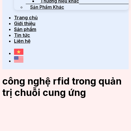
Thương hiệu khác
Sản Phẩm Khác
Trang chủ
Giới thiệu
Sản phẩm
Tin tức
Liên hệ
công nghệ rfid trong quản
trị chuỗi cung ứng