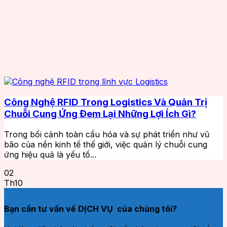
Công Nghệ RFID Trong Logistics Và Quản Trị
Chuỗi Cung Ứng Đem Lại Những Lợi Ích Gì?
Trong bối cảnh toàn cầu hóa và sự phát triển như vũ
bão của nền kinh tế thế giới, việc quản lý chuỗi cung
ứng hiệu quả là yếu tố...
02
Th10
Bạn cần tư vấn về DỊCH VỤ của chúng tôi?