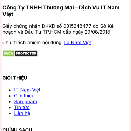
Công Ty TNHH Thương Mại – Dịch Vụ IT Nam
Việt
Giấy chứng nhận ĐKKD số 0315248477 do Sở Kế
hoạch và Đầu Tư TP.HCM cấp ngày 29/08/2018
Chịu trách nhiệm nội dung:
Lê Nam Việt
GIỚI THIỆU
IT Nam Việt
Giới thiệu
Sản phẩm
Tin tức
Liên hệ
CHÍNH SÁCH