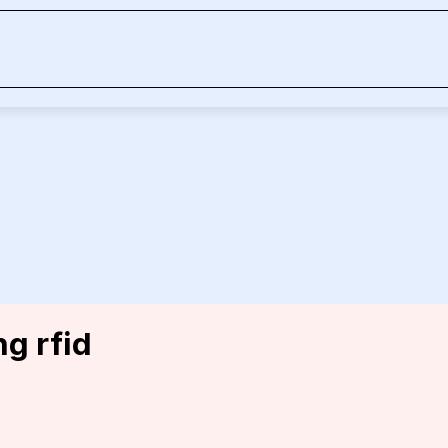
ng rfid