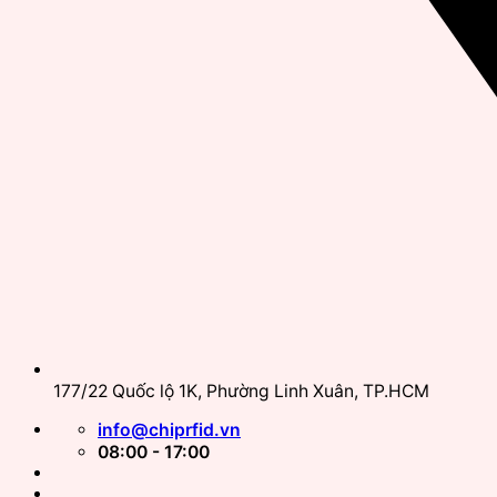
177/22 Quốc lộ 1K, Phường Linh Xuân, TP.HCM
info@chiprfid.vn
08:00 - 17:00