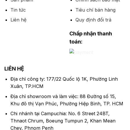
Tin tức
Tiêu chí bán hàng
Liên hệ
Quy định đổi trả
Chấp nhận thanh
toán:
LIÊN HỆ
Địa chỉ công ty: 177/22 Quốc lộ 1K, Phường Linh
Xuân, TP.HCM
Địa chỉ showroom và làm việc: 88 Đường số 15,
Khu đô thị Vạn Phúc, Phường Hiệp Bình, TP. HCM
Chi nhánh tại Campuchia: No. 6 Street 24BT,
Thnaot Chrum, Boeung Tumpun 2, Khan Mean
Chey, Phnom Penh