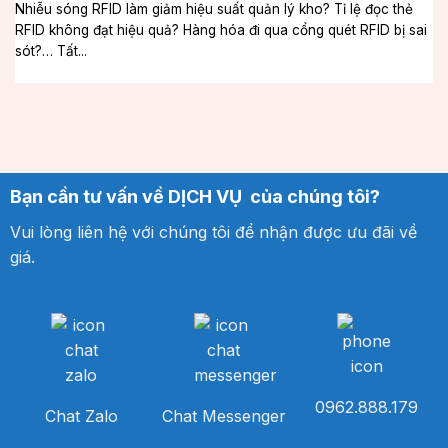
Nhiễu sóng RFID làm giảm hiệu suất quản lý kho? Tỉ lệ đọc thẻ
RFID không đạt hiệu quả? Hàng hóa đi qua cổng quét RFID bị sai
sót?… Tất...
Bạn cần tư vấn về DỊCH VỤ của chúng tôi?
Vui lòng liên hệ với chúng tôi để nhận được ưu đãi về
giá.
0962.888.179
Chat Zalo
Chat Messenger