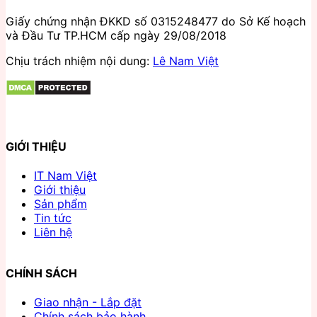
Giấy chứng nhận ĐKKD số 0315248477 do Sở Kế hoạch
và Đầu Tư TP.HCM cấp ngày 29/08/2018
Chịu trách nhiệm nội dung:
Lê Nam Việt
GIỚI THIỆU
IT Nam Việt
Giới thiệu
Sản phẩm
Tin tức
Liên hệ
CHÍNH SÁCH
Giao nhận - Lắp đặt
Chính sách bảo hành