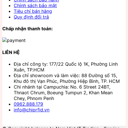
Chính sách bảo mật
Tiêu chí bán hàng
Quy định đổi trả
Chấp nhận thanh toán:
LIÊN HỆ
Địa chỉ công ty: 177/22 Quốc lộ 1K, Phường Linh
Xuân, TP.HCM
Địa chỉ showroom và làm việc: 88 Đường số 15,
Khu đô thị Vạn Phúc, Phường Hiệp Bình, TP. HCM
Chi nhánh tại Campuchia: No. 6 Street 24BT,
Thnaot Chrum, Boeung Tumpun 2, Khan Mean
Chey, Phnom Penh
0962.888.179
info@chiprfid.vn