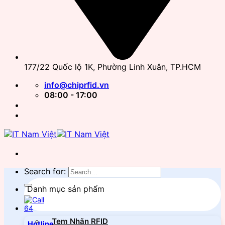
177/22 Quốc lộ 1K, Phường Linh Xuân, TP.HCM
info@chiprfid.vn
08:00 - 17:00
Search for:
Danh mục sản phẩm
Tem Nhãn RFID
Hotline