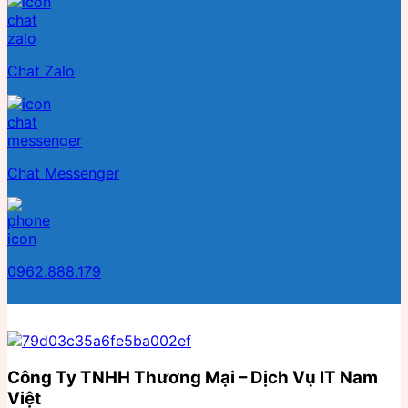
Chat Zalo
Chat Messenger
0962.888.179
Công Ty TNHH Thương Mại – Dịch Vụ IT Nam
Việt