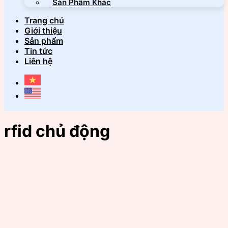
Sản Phẩm Khác
Trang chủ
Giới thiệu
Sản phẩm
Tin tức
Liên hệ
rfid chủ động