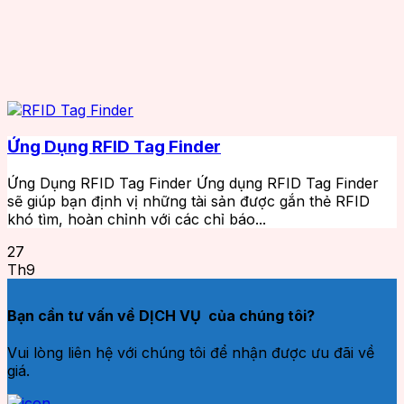
Ứng Dụng RFID Tag Finder
Ứng Dụng RFID Tag Finder Ứng dụng RFID Tag Finder
sẽ giúp bạn định vị những tài sản được gắn thẻ RFID
khó tìm, hoàn chỉnh với các chỉ báo...
27
Th9
Bạn cần tư vấn về DỊCH VỤ của chúng tôi?
Vui lòng liên hệ với chúng tôi để nhận được ưu đãi về
giá.