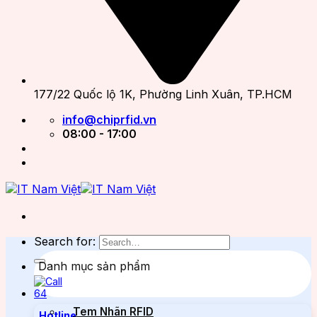
177/22 Quốc lộ 1K, Phường Linh Xuân, TP.HCM
info@chiprfid.vn
08:00 - 17:00
Search for:
Danh mục sản phẩm
Tem Nhãn RFID
Hotline