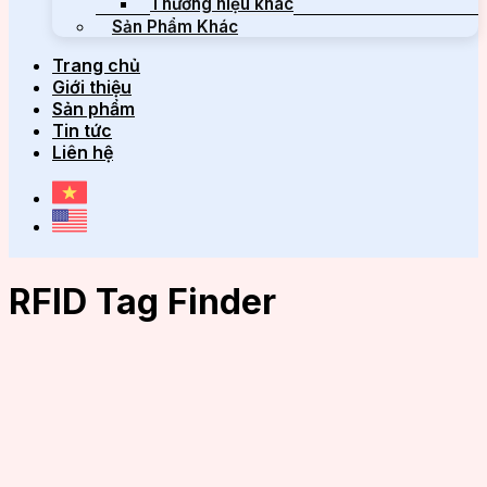
Thương hiệu khác
Sản Phẩm Khác
Trang chủ
Giới thiệu
Sản phẩm
Tin tức
Liên hệ
RFID Tag Finder