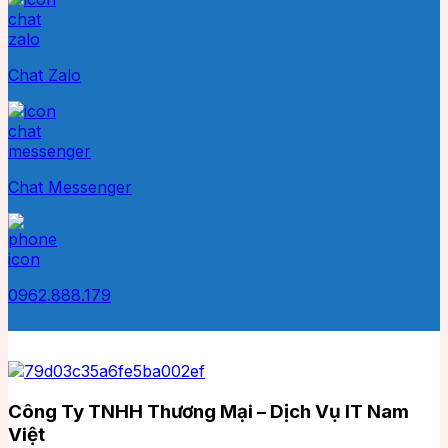
Chat Zalo
Chat Messenger
0962.888.179
Công Ty TNHH Thương Mại – Dịch Vụ IT Nam
Việt