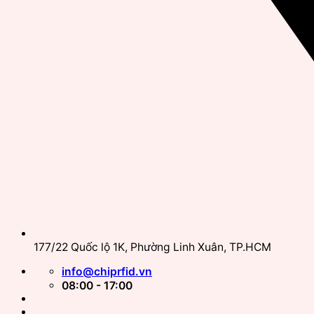
177/22 Quốc lộ 1K, Phường Linh Xuân, TP.HCM
info@chiprfid.vn
08:00 - 17:00