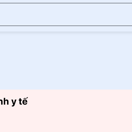
nh y tế