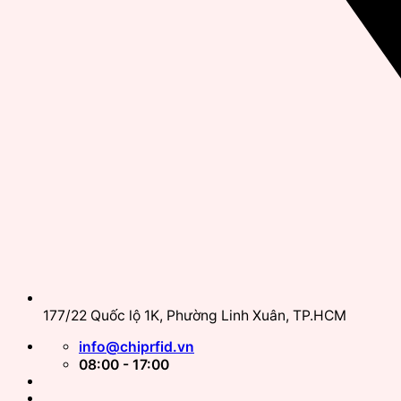
177/22 Quốc lộ 1K, Phường Linh Xuân, TP.HCM
info@chiprfid.vn
08:00 - 17:00