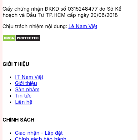
Giấy chứng nhận ĐKKD số 0315248477 do Sở Kế
hoạch và Đầu Tư TP.HCM cấp ngày 29/08/2018
Chịu trách nhiệm nội dung:
Lê Nam Việt
GIỚI THIỆU
IT Nam Việt
Giới thiệu
Sản phẩm
Tin tức
Liên hệ
CHÍNH SÁCH
Giao nhận - Lắp đặt
Chính sách bảo hành