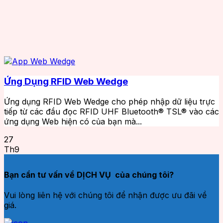
Ứng Dụng RFID Web Wedge
Ứng dụng RFID Web Wedge cho phép nhập dữ liệu trực
tiếp từ các đầu đọc RFID UHF Bluetooth® TSL® vào các
ứng dụng Web hiện có của bạn mà...
27
Th9
Bạn cần tư vấn về DỊCH VỤ của chúng tôi?
Vui lòng liên hệ với chúng tôi để nhận được ưu đãi về
giá.