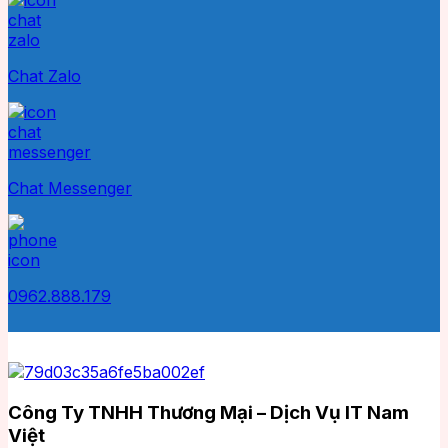
Chat Zalo
Chat Messenger
0962.888.179
Công Ty TNHH Thương Mại – Dịch Vụ IT Nam
Việt