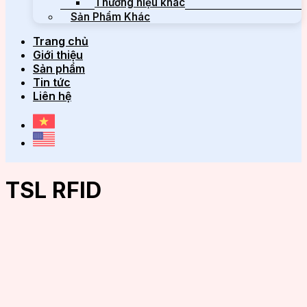
Thương hiệu khác
Sản Phẩm Khác
Trang chủ
Giới thiệu
Sản phẩm
Tin tức
Liên hệ
TSL RFID