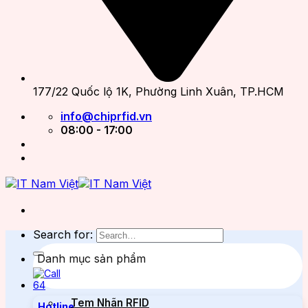
177/22 Quốc lộ 1K, Phường Linh Xuân, TP.HCM
info@chiprfid.vn
08:00 - 17:00
Search for:
Danh mục sản phẩm
Tem Nhãn RFID
Hotline