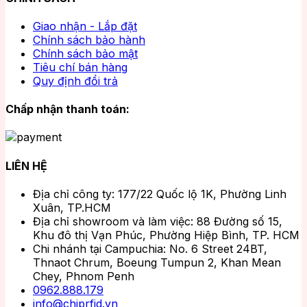
Giao nhận - Lắp đặt
Chính sách bảo hành
Chính sách bảo mật
Tiêu chí bán hàng
Quy định đổi trả
Chấp nhận thanh toán:
LIÊN HỆ
Địa chỉ công ty: 177/22 Quốc lộ 1K, Phường Linh
Xuân, TP.HCM
Địa chỉ showroom và làm việc: 88 Đường số 15,
Khu đô thị Vạn Phúc, Phường Hiệp Bình, TP. HCM
Chi nhánh tại Campuchia: No. 6 Street 24BT,
Thnaot Chrum, Boeung Tumpun 2, Khan Mean
Chey, Phnom Penh
0962.888.179
info@chiprfid.vn