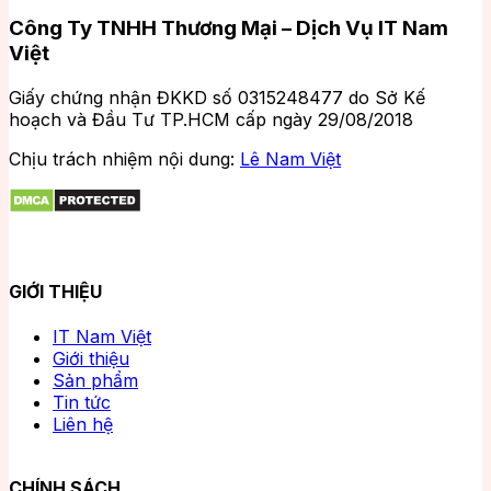
Công Ty TNHH Thương Mại – Dịch Vụ IT Nam
Việt
Giấy chứng nhận ĐKKD số 0315248477 do Sở Kế
hoạch và Đầu Tư TP.HCM cấp ngày 29/08/2018
Chịu trách nhiệm nội dung:
Lê Nam Việt
GIỚI THIỆU
IT Nam Việt
Giới thiệu
Sản phẩm
Tin tức
Liên hệ
CHÍNH SÁCH