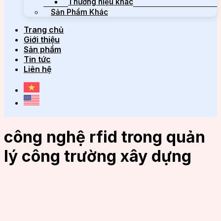
Thương hiệu khác
Sản Phẩm Khác
Trang chủ
Giới thiệu
Sản phẩm
Tin tức
Liên hệ
công nghệ rfid trong quản
lý công trường xây dựng