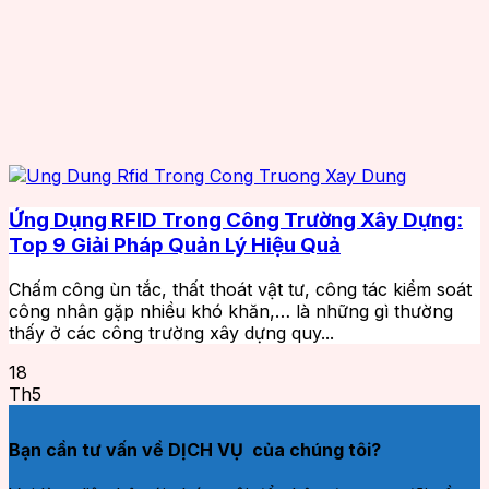
Ứng Dụng RFID Trong Công Trường Xây Dựng:
Top 9 Giải Pháp Quản Lý Hiệu Quả
Chấm công ùn tắc, thất thoát vật tư, công tác kiểm soát
công nhân gặp nhiều khó khăn,… là những gì thường
thấy ở các công trường xây dựng quy...
18
Th5
Bạn cần tư vấn về DỊCH VỤ của chúng tôi?