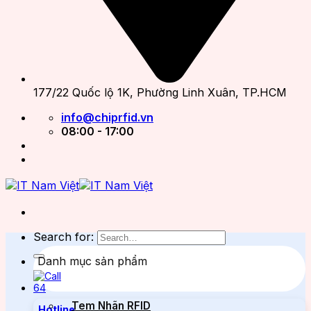
177/22 Quốc lộ 1K, Phường Linh Xuân, TP.HCM
info@chiprfid.vn
08:00 - 17:00
Search for:
Danh mục sản phẩm
Tem Nhãn RFID
Hotline