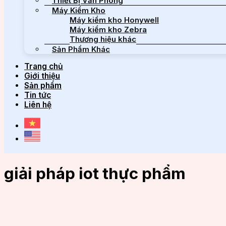
Thiết Bị Văn Phòng
Máy Kiểm Kho
Máy kiểm kho Honywell
Máy kiểm kho Zebra
Thương hiệu khác
Sản Phẩm Khác
Trang chủ
Giới thiệu
Sản phẩm
Tin tức
Liên hệ
giải pháp iot thực phẩm