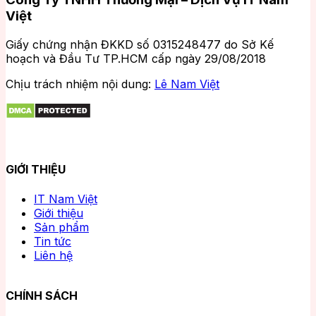
Việt
Giấy chứng nhận ĐKKD số 0315248477 do Sở Kế
hoạch và Đầu Tư TP.HCM cấp ngày 29/08/2018
Chịu trách nhiệm nội dung:
Lê Nam Việt
GIỚI THIỆU
IT Nam Việt
Giới thiệu
Sản phẩm
Tin tức
Liên hệ
CHÍNH SÁCH