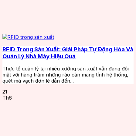
RFID Trong Sản Xuất: Giải Pháp Tự Động Hóa Và
Quản Lý Nhà Máy Hiệu Quả
Thực tế quản lý tại nhiều xưởng sản xuất vẫn đang đối
mặt với hàng trăm những rào cản mang tính hệ thống,
quét mã vạch đơn lẻ dẫn đến...
21
Th6