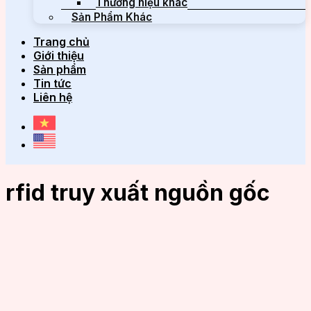
Thương hiệu khác
Sản Phẩm Khác
Trang chủ
Giới thiệu
Sản phẩm
Tin tức
Liên hệ
rfid truy xuất nguồn gốc