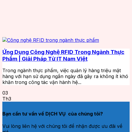
Ứng Dụng Công Nghệ RFID Trong Ngành Thực
Phẩm | Giải Pháp Từ IT Nam Việt
Trong ngành thực phẩm, việc quản lý hàng triệu mặt
hàng với hạn sử dụng ngắn ngày đã gây ra không ít khó
khăn trong công tác vận hành hệ...
03
Th3
Bạn cần tư vấn về DỊCH VỤ của chúng tôi?
Vui lòng liên hệ với chúng tôi để nhận được ưu đãi về
giá.