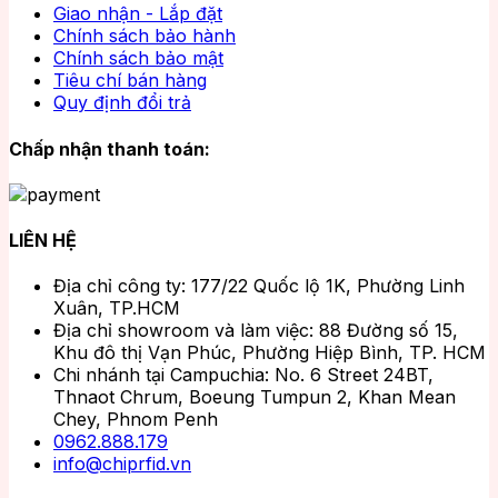
Giao nhận - Lắp đặt
Chính sách bảo hành
Chính sách bảo mật
Tiêu chí bán hàng
Quy định đổi trả
Chấp nhận thanh toán:
LIÊN HỆ
Địa chỉ công ty: 177/22 Quốc lộ 1K, Phường Linh
Xuân, TP.HCM
Địa chỉ showroom và làm việc: 88 Đường số 15,
Khu đô thị Vạn Phúc, Phường Hiệp Bình, TP. HCM
Chi nhánh tại Campuchia: No. 6 Street 24BT,
Thnaot Chrum, Boeung Tumpun 2, Khan Mean
Chey, Phnom Penh
0962.888.179
info@chiprfid.vn