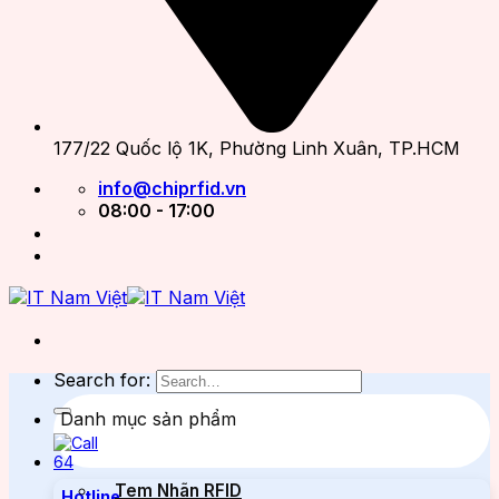
177/22 Quốc lộ 1K, Phường Linh Xuân, TP.HCM
info@chiprfid.vn
08:00 - 17:00
Search for:
Danh mục sản phẩm
Tem Nhãn RFID
Hotline