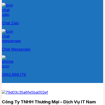
Chat Zalo
Chat Messenger
0962.888.179
Công Ty TNHH Thương Mại – Dịch Vụ IT Nam