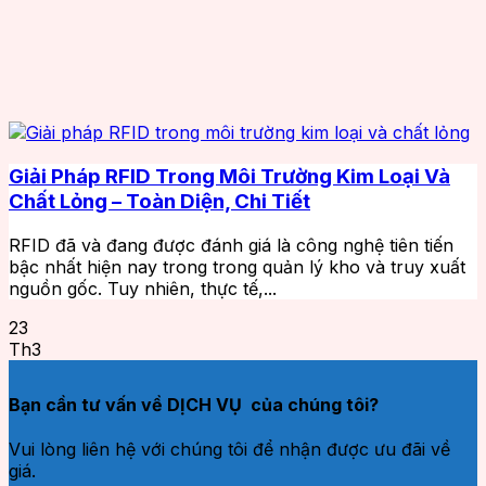
Giải Pháp RFID Trong Môi Trường Kim Loại Và
Chất Lỏng – Toàn Diện, Chi Tiết
RFID đã và đang được đánh giá là công nghệ tiên tiến
bậc nhất hiện nay trong trong quản lý kho và truy xuất
nguồn gốc. Tuy nhiên, thực tế,...
23
Th3
Bạn cần tư vấn về DỊCH VỤ của chúng tôi?
Vui lòng liên hệ với chúng tôi để nhận được ưu đãi về
giá.