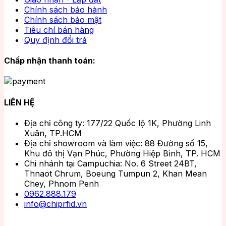
Chính sách bảo hành
Chính sách bảo mật
Tiêu chí bán hàng
Quy định đổi trả
Chấp nhận thanh toán:
LIÊN HỆ
Địa chỉ công ty: 177/22 Quốc lộ 1K, Phường Linh
Xuân, TP.HCM
Địa chỉ showroom và làm việc: 88 Đường số 15,
Khu đô thị Vạn Phúc, Phường Hiệp Bình, TP. HCM
Chi nhánh tại Campuchia: No. 6 Street 24BT,
Thnaot Chrum, Boeung Tumpun 2, Khan Mean
Chey, Phnom Penh
0962.888.179
info@chiprfid.vn