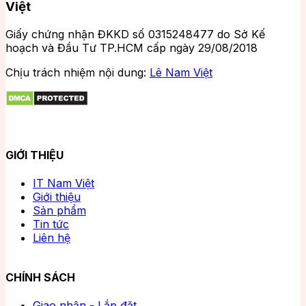
Việt
Giấy chứng nhận ĐKKD số 0315248477 do Sở Kế
hoạch và Đầu Tư TP.HCM cấp ngày 29/08/2018
Chịu trách nhiệm nội dung:
Lê Nam Việt
GIỚI THIỆU
IT Nam Việt
Giới thiệu
Sản phẩm
Tin tức
Liên hệ
CHÍNH SÁCH
Giao nhận - Lắp đặt