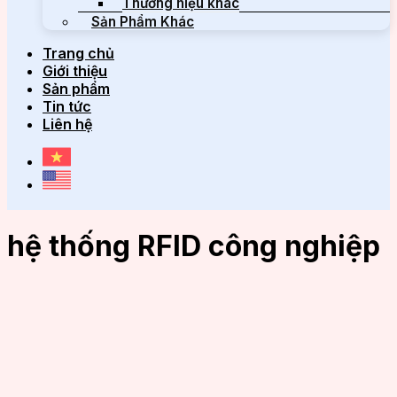
Thương hiệu khác
Sản Phẩm Khác
Trang chủ
Giới thiệu
Sản phẩm
Tin tức
Liên hệ
hệ thống RFID công nghiệp