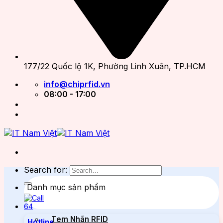
177/22 Quốc lộ 1K, Phường Linh Xuân, TP.HCM
info@chiprfid.vn
08:00 - 17:00
Search for:
Danh mục sản phẩm
Tem Nhãn RFID
Hotline