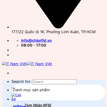
177/22 Quốc lộ 1K, Phường Linh Xuân, TP.HCM
info@chiprfid.vn
08:00 - 17:00
Search for:
Danh mục sản phẩm
Tem Nhãn RFID
Hotline