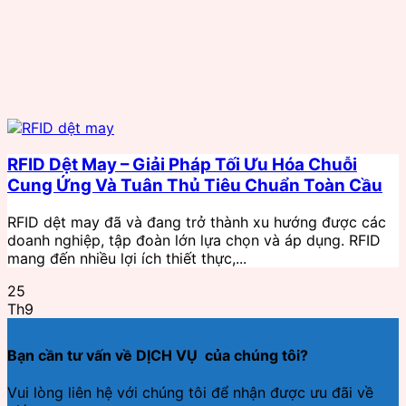
RFID Dệt May – Giải Pháp Tối Ưu Hóa Chuỗi
Cung Ứng Và Tuân Thủ Tiêu Chuẩn Toàn Cầu
RFID dệt may đã và đang trở thành xu hướng được các
doanh nghiệp, tập đoàn lớn lựa chọn và áp dụng. RFID
mang đến nhiều lợi ích thiết thực,...
25
Th9
Bạn cần tư vấn về DỊCH VỤ của chúng tôi?
Vui lòng liên hệ với chúng tôi để nhận được ưu đãi về