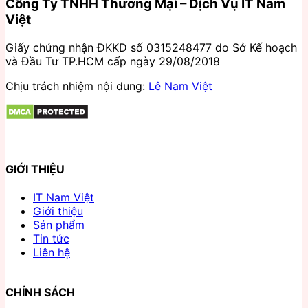
Công Ty TNHH Thương Mại – Dịch Vụ IT Nam
Việt
Giấy chứng nhận ĐKKD số 0315248477 do Sở Kế hoạch
và Đầu Tư TP.HCM cấp ngày 29/08/2018
Chịu trách nhiệm nội dung:
Lê Nam Việt
GIỚI THIỆU
IT Nam Việt
Giới thiệu
Sản phẩm
Tin tức
Liên hệ
CHÍNH SÁCH