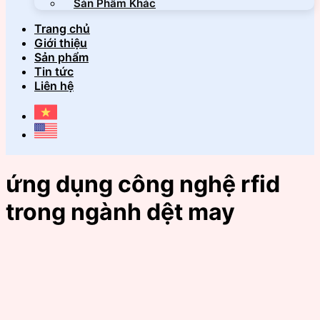
Sản Phẩm Khác
Trang chủ
Giới thiệu
Sản phẩm
Tin tức
Liên hệ
ứng dụng công nghệ rfid
trong ngành dệt may