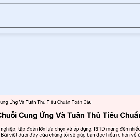
 Cung Ứng Và Tuân Thủ Tiêu Chuẩn Toàn Cầu
 Chuỗi Cung Ứng Và Tuân Thủ Tiêu Chuẩ
hiệp, tập đoàn lớn lựa chọn và áp dụng. RFID mang đến nhiều lợi 
. Bài viết dưới đây của chúng tôi sẽ giúp bạn đọc hiểu rõ hơn v