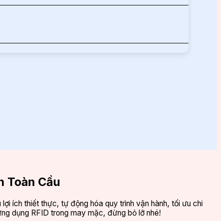
n Toàn Cầu
ích thiết thực, tự động hóa quy trình vận hành, tối ưu chi
ề ứng dụng RFID trong may mặc, đừng bỏ lỡ nhé!