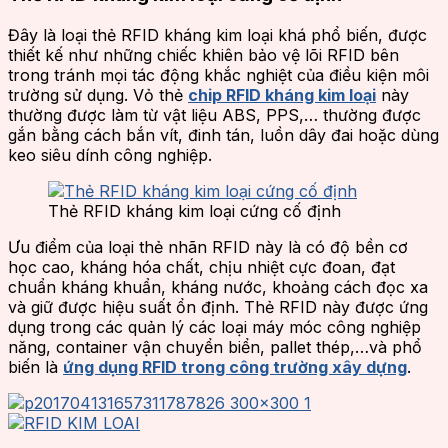
Đây là loại thẻ RFID kháng kim loại khá phổ biến, được
thiết kế như những chiếc khiên bảo vệ lõi RFID bên
trong tránh mọi tác động khắc nghiệt của điều kiện môi
trường sử dụng. Vỏ thẻ
chip RFID kháng kim loại
này
thường được làm từ vật liệu ABS, PPS,… thường được
gắn bằng cách bắn vít, đinh tán, luồn dây đai hoặc dùng
keo siêu dính công nghiệp.
Thẻ RFID kháng kim loại cứng cố định
Ưu điểm của loại thẻ nhãn RFID này là có độ bền cơ
học cao, kháng hóa chất, chịu nhiệt cực đoan, đạt
chuẩn kháng khuẩn, kháng nước, khoảng cách đọc xa
và giữ được hiệu suất ổn định. Thẻ RFID này được ứng
dụng trong các quản lý các loại máy móc công nghiệp
năng, container vận chuyển biển, pallet thép,…và phổ
biến là
ứng dụng RFID trong công trường xây dựng
.