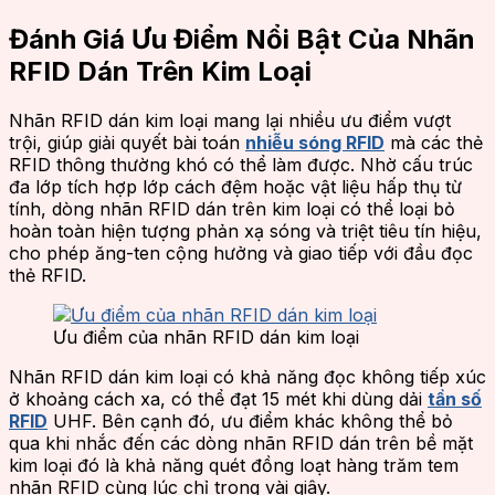
Đánh Giá Ưu Điểm Nổi Bật Của Nhãn
RFID Dán Trên Kim Loại
Nhãn RFID dán kim loại mang lại nhiều ưu điểm vượt
trội, giúp giải quyết bài toán
nhiễu sóng RFID
mà các thẻ
RFID thông thường khó có thể làm được. Nhờ cấu trúc
đa lớp tích hợp lớp cách đệm hoặc vật liệu hấp thụ từ
tính, dòng nhãn RFID dán trên kim loại có thể loại bỏ
hoàn toàn hiện tượng phản xạ sóng và triệt tiêu tín hiệu,
cho phép ăng-ten cộng hưởng và giao tiếp với đầu đọc
thẻ RFID.
Ưu điểm của nhãn RFID dán kim loại
Nhãn RFID dán kim loại có khả năng đọc không tiếp xúc
ở khoảng cách xa, có thể đạt 15 mét khi dùng dải
tần số
RFID
UHF. Bên cạnh đó, ưu điểm khác không thể bỏ
qua khi nhắc đến các dòng nhãn RFID dán trên bề mặt
kim loại đó là khả năng quét đồng loạt hàng trăm tem
nhãn RFID cùng lúc chỉ trong vài giây.