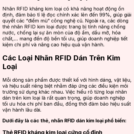
Nhãn RFID kháng kim loại có khả năng hoạt động ổn
định, đảm bảo tỉ lệ đọc chính xác lên đến 99%, giúp giải
quyết các “điểm mù” công nghệ cũ. Ngoài ra, các dòng
thẻ nhãn RFID kim loại được trang bị tính năng chống
nước, chống lại sự ăn mòn của độ ẩm, dầu mỡ, hóa
chất,… mang đến độ bền tối ưu, giúp doanh nghiệp tiết
kiệm chi phí và nâng cao hiệu quả vận hành.
Các Loại Nhãn RFID Dán Trên Kim
Loại
Mỗi dòng sản phẩm được thiết kế với hình dáng, vật liệu,
và hiệu suất riêng biệt nhằm đáp ứng các điều kiện môi
trường sử dụng khác nhau. Việc hiểu rõ từng loại nhãn
dán trên kim loại là rất quan trọng, giúp doanh nghiệp
tối ưu hóa chi phí ban đầu, đồng thời đảm bảo hiệu suất
vận hành lâu dài.
Dưới đây là các thẻ, nhãn RFID dán kim loại phổ biến:
Thẻ RFID kháng kim loại cứng cố định