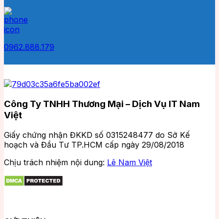
0962.888.179
Công Ty TNHH Thương Mại – Dịch Vụ IT Nam
Việt
Giấy chứng nhận ĐKKD số 0315248477 do Sở Kế
hoạch và Đầu Tư TP.HCM cấp ngày 29/08/2018
Chịu trách nhiệm nội dung:
Lê Nam Việt