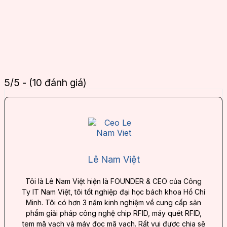
5/5 - (10 đánh giá)
Lê Nam Việt
Tôi là Lê Nam Việt hiện là FOUNDER & CEO của Công
Ty IT Nam Việt, tôi tốt nghiệp đại học bách khoa Hồ Chí
Minh. Tôi có hơn 3 năm kinh nghiệm về cung cấp sản
phẩm giải pháp công nghệ chip RFID, máy quét RFID,
tem mã vạch và máy đọc mã vạch. Rất vui được chia sẽ