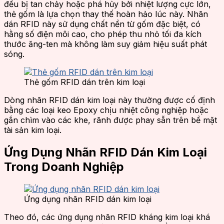
đều bị tan chảy hoặc phá hủy bởi nhiệt lượng cực lớn,
thẻ gốm là lựa chọn thay thế hoàn hảo lúc này. Nhãn
dán RFID này sử dụng chất nền từ gốm đặc biệt, có
hằng số điện môi cao, cho phép thu nhỏ tối đa kích
thước ăng-ten mà không làm suy giảm hiệu suất phát
sóng.
Thẻ gốm RFID dán trên kim loại
Dòng nhãn RFID dán kim loại này thường được cố định
bằng các loại keo Epoxy chịu nhiệt công nghiệp hoặc
gắn chìm vào các khe, rãnh được phay sẵn trên bề mặt
tài sản kim loại.
Ứng Dụng Nhãn RFID Dán Kim Loại
Trong Doanh Nghiệp
Ứng dụng nhãn RFID dán kim loại
Theo đó, các ứng dụng nhãn RFID kháng kim loại khá