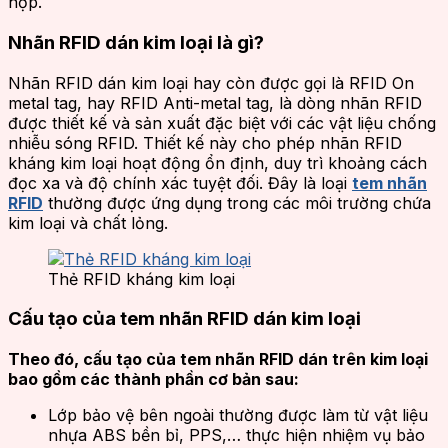
hợp.
Nhãn RFID dán kim loại là gì?
Nhãn RFID dán kim loại hay còn được gọi là RFID On
metal tag, hay RFID Anti-metal tag, là dòng nhãn RFID
được thiết kế và sản xuất đặc biệt với các vật liệu chống
nhiễu sóng RFID. Thiết kế này cho phép nhãn RFID
kháng kim loại hoạt động ổn định, duy trì khoảng cách
đọc xa và độ chính xác tuyệt đối. Đây là loại
tem nhãn
RFID
thường được ứng dụng trong các môi trường chứa
kim loại và chất lỏng.
Thẻ RFID kháng kim loại
Cấu tạo của tem nhãn RFID dán kim loại
Theo đó, cấu tạo của tem nhãn RFID dán trên kim loại
bao gồm các thành phần cơ bản sau:
Lớp bảo vệ bên ngoài thường được làm từ vật liệu
nhựa ABS bền bỉ, PPS,… thực hiện nhiệm vụ bảo