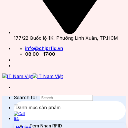
177/22 Quốc lộ 1K, Phường Linh Xuân, TP.HCM
info@chiprfid.vn
08:00 - 17:00
Search for:
Danh mục sản phẩm
Tem Nhãn RFID
Hotline