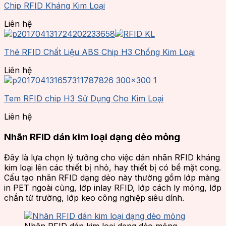
Chip RFID Kháng Kim Loại
Liên hệ
Thẻ RFID Chất Liệu ABS Chip H3 Chống Kim Loại
Liên hệ
Tem RFID chip H3 Sử Dụng Cho Kim Loại
Liên hệ
Nhãn RFID dán kim loại dạng dẻo mỏng
Đây là lựa chọn lý tưởng cho việc dán nhãn RFID kháng
kim loại lên các thiết bị nhỏ, hay thiết bị có bề mặt cong.
Cấu tạo nhãn RFID dạng dẻo này thường gồm lớp màng
in PET ngoài cùng, lớp inlay RFID, lớp cách ly mỏng, lớp
chắn từ trường, lớp keo công nghiệp siêu dính.
Nhãn RFID dán kim loại dạng dẻo mỏng