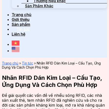
Thương hiệu khác
Sản Phẩm Khác
Trang chủ
Giới thiệu
Sản phẩm
Tin tức
Liên hệ
Trang chủ
»
Tin tức
»
Nhãn RFID Dán Kim Loại – Cấu Tạo, Ứng
Dụng Và Cách Chọn Phù Hợp
Nhãn RFID Dán Kim Loại – Cấu Tạo,
Ứng Dụng Và Cách Chọn Phù Hợp
Để giải quyết các vấn đề về nhiễu sóng RFID, các nhà
sản xuất thẻ, tem nhãn RFID đã nghiên cứu và cho ra
đời các sản phẩm kháng kim loại, mở ra khả năng quản