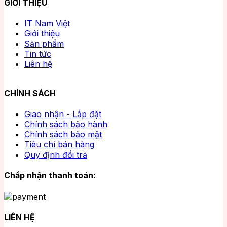
GIỚI THIỆU
IT Nam Việt
Giới thiệu
Sản phẩm
Tin tức
Liên hệ
CHÍNH SÁCH
Giao nhận - Lắp đặt
Chính sách bảo hành
Chính sách bảo mật
Tiêu chí bán hàng
Quy định đổi trả
Chấp nhận thanh toán:
LIÊN HỆ