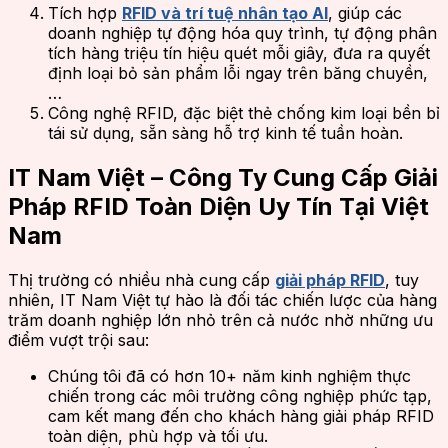
Tích hợp
RFID và trí tuệ nhân tạo AI
, giúp các
doanh nghiệp tự động hóa quy trình, tự động phân
tích hàng triệu tín hiệu quét mỗi giây, đưa ra quyết
định loại bỏ sản phẩm lỗi ngay trên băng chuyền,
…
Công nghệ RFID, đặc biệt thẻ chống kim loại bền bỉ
tái sử dụng, sẵn sàng hỗ trợ kinh tế tuần hoàn.
IT Nam Việt – Công Ty Cung Cấp Giải
Pháp RFID Toàn Diện Uy Tín Tại Việt
Nam
Thị trường có nhiều nhà cung cấp
giải pháp RFID
, tuy
nhiên, IT Nam Việt tự hào là đối tác chiến lược của hàng
trăm doanh nghiệp lớn nhỏ trên cả nước nhờ những ưu
điểm vượt trội sau:
Chúng tôi đã có hơn 10+ năm kinh nghiệm thực
chiến trong các môi trường công nghiệp phức tạp,
cam kết mang đến cho khách hàng giải pháp RFID
toàn diện, phù hợp và tối ưu.